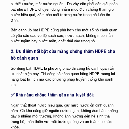
bị thiếu nước, mất nước nguồn…Do vậy cần phải cần giải pháp
bạt nhựa HDPE chuyên dụng nhằm mục đích chống thấm giữ
nước hiệu quả, đảm bảo môi trường nước trong hồ luôn ổn
định.
Bên cạnh đó bạt HDPE cũng phù hợp cho một số hồ cảnh quan
có yêu cầu cao về độ sạch cao, nước sạch, không muốn lẫn
nước ngầm hay nước mặn, chất thải vào trong hồ…
2. Ưu điểm nổi bật của màng chống thấm HDPE cho
hồ cảnh quan
Sử dụng bạt HDPE là phương pháp thi công hồ cảnh quan tối
ưu nhất hiện nay. Thi công hồ cảnh quan bằng HDPE mang lại
hàng loạt lợi ích mà các phương pháp truyền thống khó sánh
kịp:
✅ Khả năng chống thấm gần như tuyệt đối:
Ngăn thất thoát nước hiệu quả, giữ mực nước ổn định quanh
năm. Có khả năng giữ nguồn nước sạch, không đục bẩn, không
gây ô nhiễm môi trường, không ảnh hưởng đến hệ sinh thái
trong hồ, thân thiện với môi trường sống và an toàn cho sức
khỏe.