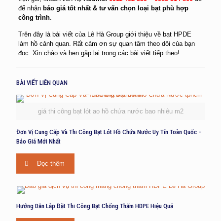
để nhận
báo giá tốt nhất & tư vấn chọn loại bạt phù hợp
công trình
.
Trên đây là bài viết của Lê Hà Group giới thiệu về bạt HPDE
làm hồ cảnh quan. Rất cảm ơn sự quan tâm theo dõi của bạn
đọc. Xin chào và hẹn gặp lại trong các bài viết tiếp theo!
BÀI VIẾT LIÊN QUAN
giá thi công bạt lót ao hồ chứa nước bao nhiêu m2
Đơn Vị Cung Cấp Và Thi Công Bạt Lót Hồ Chứa Nước Uy Tín Toàn Quốc –
Báo Giá Mới Nhất
Đọc thêm
Hướng Dẫn Lắp Đặt Thi Công Bạt Chống Thấm HDPE Hiệu Quả