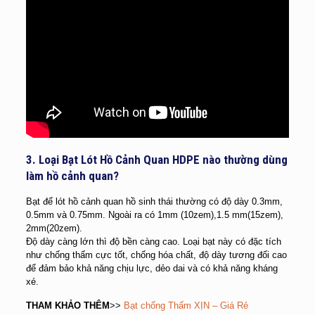
3. Loại Bạt Lót Hồ Cảnh Quan HDPE nào thường dùng
làm hồ cảnh quan?
Bạt để lót hồ cảnh quan hồ sinh thái thường có độ dày 0.3mm,
0.5mm và 0.75mm. Ngoài ra có 1mm (10zem),1.5 mm(15zem),
2mm(20zem).
Độ dày càng lớn thì độ bền càng cao. Loại bạt này có đặc tích
như chống thấm cực tốt, chống hóa chất, độ dày tương đối cao
để đảm bảo khả năng chịu lực, dẻo dai và có khả năng kháng
xé.
THAM KHẢO THÊM
>>
Bạt chống Thấm XỊN – Giá Rẻ