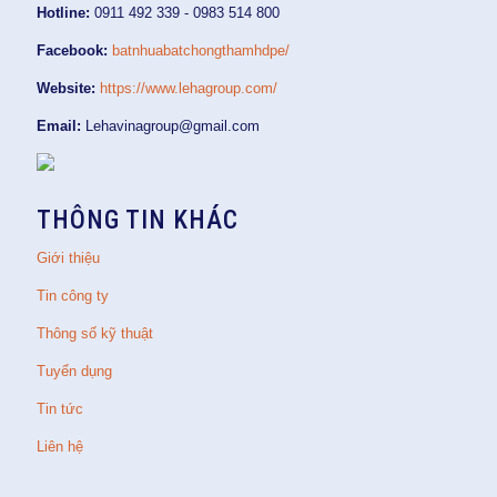
Hotline:
0911 492 339 - 0983 514 800
Facebook:
batnhuabatchongthamhdpe/
Website:
https://www.lehagroup.com/
Email:
Lehavinagroup@gmail.com
THÔNG TIN KHÁC
Giới thiệu
Tin công ty
Thông số kỹ thuật
Tuyển dụng
Tin tức
Liên hệ