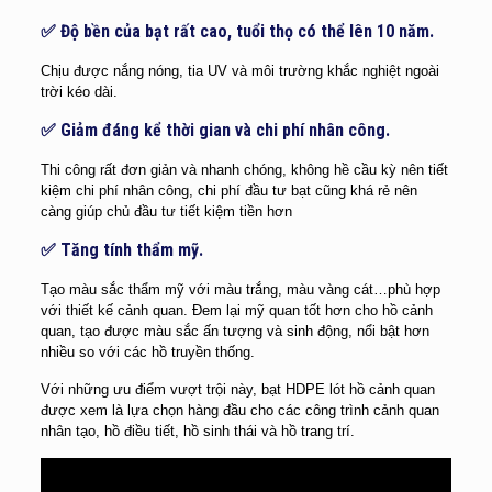
✅ Độ bền của bạt rất cao, tuổi thọ có thể lên 10 năm.
Chịu được nắng nóng, tia UV và môi trường khắc nghiệt ngoài
trời kéo dài.
✅ Giảm đáng kể thời gian và chi phí nhân công.
Thi công rất đơn giản và nhanh chóng, không hề cầu kỳ nên tiết
kiệm chi phí nhân công, chi phí đầu tư bạt cũng khá rẻ nên
càng giúp chủ đầu tư tiết kiệm tiền hơn
✅
Tăng tính thẩm mỹ.
Tạo màu sắc thẩm mỹ với màu trắng, màu vàng cát…phù hợp
với thiết kế cảnh quan. Đem lại mỹ quan tốt hơn cho hồ cảnh
quan, tạo được màu sắc ấn tượng và sinh động, nổi bật hơn
nhiều so với các hồ truyền thống.
Với những ưu điểm vượt trội này, bạt HDPE lót hồ cảnh quan
được xem là lựa chọn hàng đầu cho các công trình cảnh quan
nhân tạo, hồ điều tiết, hồ sinh thái và hồ trang trí.