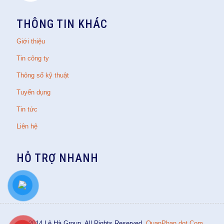
THÔNG TIN KHÁC
Giới thiệu
Tin công ty
Thông số kỹ thuật
Tuyển dụng
Tin tức
Liên hệ
HỖ TRỢ NHANH
© 2014 Lê Hà Group. All Rights Reserved.
QuanPhan dot Com