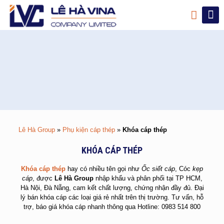
Lê Hà Group
»
Phụ kiện cáp thép
»
Khóa cáp thép
KHÓA CÁP THÉP
Khóa cáp thép
hay có nhiều tên gọi như
Ốc siết cáp
, Cóc
kẹp
cáp
, được
Lê Hà Group
nhập khẩu và phân phối tại TP HCM,
Hà Nội, Đà Nẵng, cam kết chất lượng, chứng nhận đầy đủ. Đại
lý bán khóa cáp các loại giá rẻ nhất trên thị trường. Tư vấn, hỗ
trợ, báo giá khóa cáp nhanh thông qua Hotline: 0983 514 800