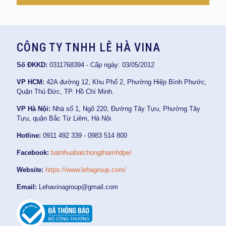
CÔNG TY TNHH LÊ HÀ VINA
Số ĐKKD:
0311768394 - Cấp ngày: 03/05/2012
VP HCM:
42A đường 12, Khu Phố 2, Phường Hiệp Bình Phước,
Quận Thủ Đức, TP. Hồ Chí Minh.
VP Hà Nội:
Nhà số 1, Ngõ 220, Đường Tây Tựu, Phường Tây
Tựu, quận Bắc Từ Liêm, Hà Nội.
Hotline:
0911 492 339 - 0983 514 800
Facebook:
batnhuabatchongthamhdpe/
Website:
https://www.lehagroup.com/
Email:
Lehavinagroup@gmail.com