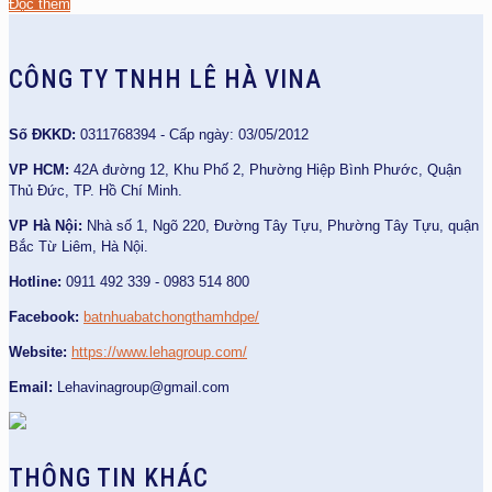
Đọc thêm
CÔNG TY TNHH LÊ HÀ VINA
Số ĐKKD:
0311768394 - Cấp ngày: 03/05/2012
VP HCM:
42A đường 12, Khu Phố 2, Phường Hiệp Bình Phước, Quận
Thủ Đức, TP. Hồ Chí Minh.
VP Hà Nội:
Nhà số 1, Ngõ 220, Đường Tây Tựu, Phường Tây Tựu, quận
Bắc Từ Liêm, Hà Nội.
Hotline:
0911 492 339 - 0983 514 800
Facebook:
batnhuabatchongthamhdpe/
Website:
https://www.lehagroup.com/
Email:
Lehavinagroup@gmail.com
THÔNG TIN KHÁC