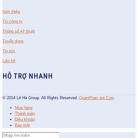
Giới thiệu
Tin công ty
Thông số kỹ thuật
Tuyển dụng
Tin tức
Liên hệ
HỖ TRỢ NHANH
© 2014 Lê Hà Group. All Rights Reserved.
QuanPhan dot Com
Mua hàng
Thanh toán
Điều khoản
Bảo mật