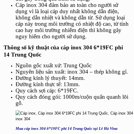
Cáp inox 304 đảm bảo an toàn cho người sử
dụng vì là loại cáp duy nhất không dẫn điện,
không dẫn nhiệt và không dẫn từ. Sử dụng loại
cáp này trong môi trường có nhiệt độ cao, từ tính
cao hay môi trường nhiễm điện thì không gây
nguy hiểm cho người sử dụng.
Thông số kỹ thuật của
cáp inox 304 6*19FC phi
14 Trung Quốc
Nguồn gốc xuất xứ: Trung Quốc
Nguyên liệu sản xuất: inox 304 – thép không gỉ.
Đường kính lý thuyết: 14mm.
Đường kính thực tế: 13mm.
Quy cách sợi cáp: 6*19FC.
Quy cách đóng gói: 1000m/cuộn quấn quanh lõi
gỗ.
Mua cáp inox 304 6*19FC phi 14 Trung Quốc tại Lê Hà Vina