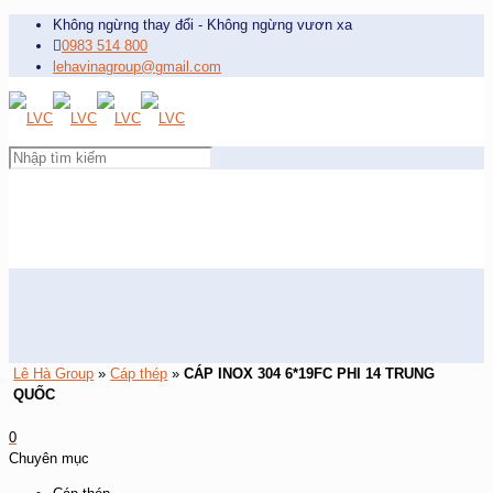
Không ngừng thay đổi - Không ngừng vươn xa
0983 514 800
lehavinagroup@gmail.com
Lê Hà Group
»
Cáp thép
»
CÁP INOX 304 6*19FC PHI 14 TRUNG
QUỐC
0
Chuyên mục