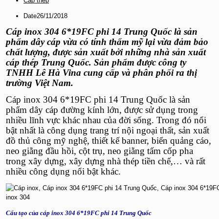
Cáp thép
Date
26/11/2018
Cáp inox 304 6*19FC phi 14 Trung Quốc
là sản
phẩm dây cáp vừa có tính thẩm mỹ lại vừa đảm bảo
chất lượng, được sản xuất bởi những nhà sản xuất
cáp thép Trung Quốc. Sản phẩm được công ty
TNHH Lê Hà Vina cung cấp và phân phối ra thị
trường Việt Nam.
Cáp inox 304 6*19FC phi 14 Trung Quốc
là sản
phẩm dây cáp đường kính lớn, được sử dụng trong
nhiều lĩnh vực khác nhau của đời sống. Trong đó nổi
bật nhất là công dụng trang trí nội ngoại thất, sản xuất
đồ thủ công mỹ nghệ, thiết kế banner, biển quảng cáo,
neo giằng đầu hồi, cột trụ, neo giằng tấm cốp pha
trong xây dựng, xây dựng nhà thép tiền chế,… và rất
nhiều công dụng nổi bật khác.
Cấu tạo của cáp inox 304 6*19FC phi 14 Trung Quốc