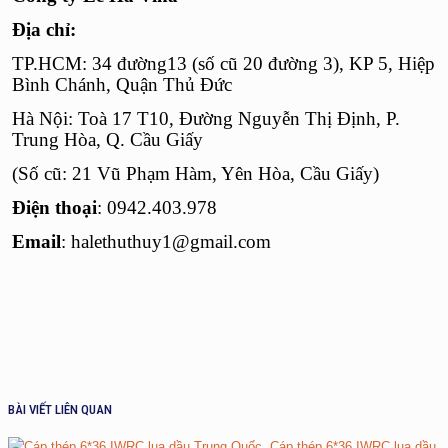
Địa chỉ:
TP.HCM: 34 đường13 (số cũ 20 đường 3), KP 5, Hiệp
Bình Chánh, Quận Thủ Đức
Hà Nội: Toà 17 T10, Đường Nguyễn Thị Định, P.
Trung Hòa, Q. Cầu Giấy
(Số cũ: 21 Vũ Phạm Hàm, Yên Hòa, Cầu Giấy)
Điện thoại
:
0942.403.978
Email
:
halethuthuy1@gmail.com
BÀI VIẾT LIÊN QUAN