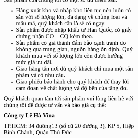
Hàng xuất kho và nhập kho liên tục nên luôn có
sẵn với số lượng lớn, đa dạng về chủng loại và
mẫu mã, quý khách cần là sẽ có ngay.
Sản phẩm được nhập khẩu từ Hàn Quốc, có giấy
chứng nhận CO – CQ kèm theo.
Sản phẩm có giá thành đảm bảo cạnh tranh do
không qua trung gian, nguồn hàng ổn định. Quý
khách mua với số lượng lớn còn được hưởng
mức giá ưu đãi.
Giao hàng tận nơi dù quý khách chỉ mua một sản
phẩm và có nhu cầu.
Giao phiếu bảo hành cho quý khách để thay lời
cam đoan về chất lượng và độ bền của tăng đơ.
Quý khách quan tâm tới sản phẩm vui lòng liên hệ với
chúng tôi để được tư vấn và báo giá cụ thể:
Công ty Lê Hà Vina
TP.HCM: 34 đường13 (số cũ 20 đường 3), KP 5, Hiệp
Bình Chánh, Quận Thủ Đức