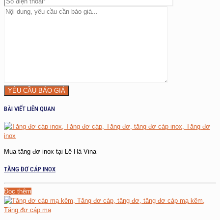
BÀI VIẾT LIÊN QUAN
Mua tăng đơ inox tại Lê Hà Vina
TĂNG ĐƠ CÁP INOX
Đọc thêm