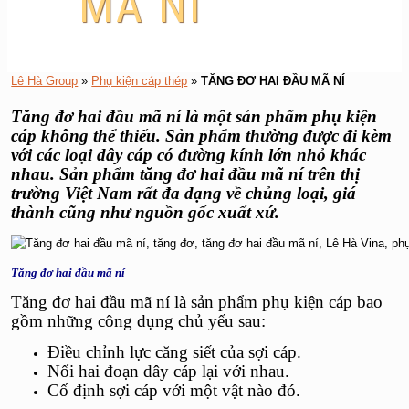
MÃ NÍ
Lê Hà Group
»
Phụ kiện cáp thép
»
TĂNG ĐƠ HAI ĐẦU MÃ NÍ
Tăng đơ hai đầu mã ní
là một sản phẩm phụ kiện
cáp không thể thiếu. Sản phẩm thường được đi kèm
với các loại dây cáp có đường kính lớn nhỏ khác
nhau. Sản phẩm
tăng đơ hai đầu mã ní
trên thị
trường Việt Nam rất đa dạng về chủng loại, giá
thành cũng như nguồn gốc xuất xứ.
Tăng đơ hai đầu mã ní
Tăng đơ hai đầu mã ní
là sản phẩm phụ kiện cáp bao
gồm những công dụng chủ yếu sau:
Điều chỉnh lực căng siết của sợi cáp.
Nối hai đoạn dây cáp lại với nhau.
Cố định sợi cáp với một vật nào đó.