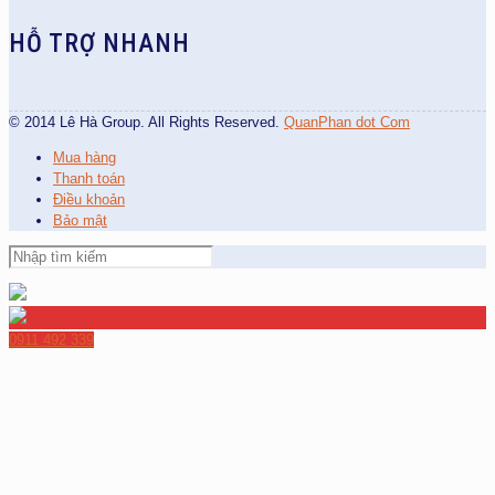
HỖ TRỢ NHANH
© 2014 Lê Hà Group. All Rights Reserved.
QuanPhan dot Com
Mua hàng
Thanh toán
Điều khoản
Bảo mật
0911 492 339