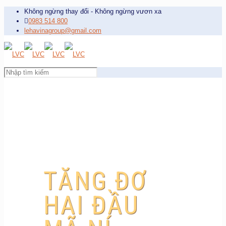
Không ngừng thay đổi - Không ngừng vươn xa
0983 514 800
lehavinagroup@gmail.com
TĂNG ĐƠ
HAI ĐẦU