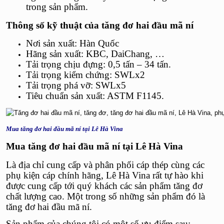
trong sản phẩm.
Thông số kỹ thuật của
tăng đơ hai đầu mã ní
Nơi sản xuất: Hàn Quốc
Hãng sản xuất: KBC, DaiChang, …
Tải trọng chịu đựng: 0,5 tấn – 34 tấn.
Tải trọng kiểm chứng: SWLx2
Tải trọng phá vỡ: SWLx5
Tiêu chuẩn sản xuất: ASTM F1145.
Mua tăng đơ hai đầu mã ní tại Lê Hà Vina
Mua
tăng đơ hai đầu mã ní
tại Lê Hà Vina
Là địa chỉ cung cấp và phân phối cáp thép cùng các
phụ kiện cáp chính hãng, Lê Hà Vina rất tự hào khi
được cung cấp tới quý khách các sản phẩm tăng đơ
chất lượng cao. Một trong số những sản phẩm đó là
tăng đơ hai đầu mã ní.
Sản phẩm của chúng tôi có một số ưu điểm sau: