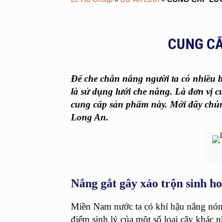
CUNG CẤ
Để che chắn nắng người ta có nhiều 
là sử dụng
lưới che nắng
. Là đơn vị c
cung cấp sản phẩm này. Mới đây chú
Long An.
Nắng gắt gây xáo trộn sinh ho
Miền Nam nước ta có khí hậu nắng nón
điểm sinh lý của một số loại cây khác n