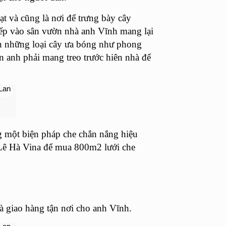
t và cũng là nơi để trưng bày cây
tiếp vào sân vườn nhà anh Vĩnh mang lại
iến những loại cây ưa bóng như phong
n anh phải mang treo trước hiên nhà để
g một biện pháp che chắn nắng hiệu
i Lê Hà Vina để mua 800m2 lưới che
à giao hàng tận nơi cho anh Vĩnh.