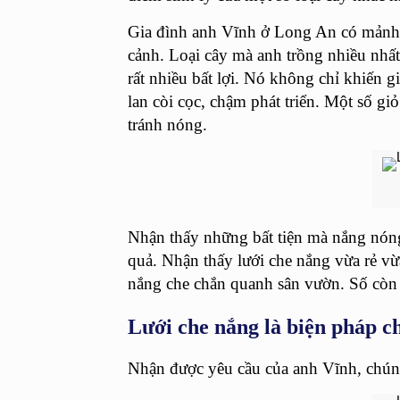
Gia đình anh Vĩnh ở Long An có mảnh s
cảnh. Loại cây mà anh trồng nhiều nhất
rất nhiều bất lợi. Nó không chỉ khiến 
lan còi cọc, chậm phát triển. Một số g
tránh nóng.
Nhận thấy những bất tiện mà nắng nóng
quả. Nhận thấy lưới che nắng vừa rẻ v
nắng che chắn quanh sân vườn. Số còn lạ
Lưới che nắng là biện pháp 
Nhận được yêu cầu của anh Vĩnh, chúng