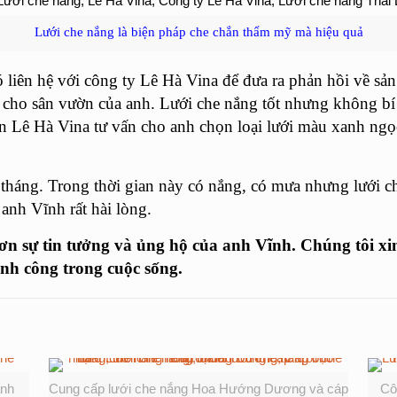
Lưới che nắng là biện pháp che chắn thẩm mỹ mà hiệu quả
 liên hệ với công ty Lê Hà Vina để đưa ra phản hồi về sả
p cho sân vườn của anh. Lưới che nắng tốt nhưng không bí
 Lê Hà Vina tư vấn cho anh chọn loại lưới màu xanh ngọc
tháng. Trong thời gian này có nắng, có mưa nhưng lưới c
anh Vĩnh rất hài lòng.
 sự tin tưởng và ủng hộ của anh Vĩnh. Chúng tôi xi
nh công trong cuộc sống.
anh
Cung cấp lưới che nắng Hoa Hướng Dương và cáp
Cô