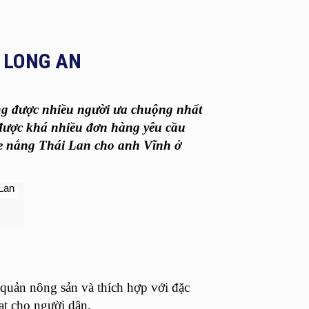
 LONG AN
ng
được nhiều người ưa chuộng nhất
ược khá nhiều đơn hàng yêu cầu
he nắng Thái Lan
cho anh Vĩnh ở
quản nông sản và thích hợp với đặc
ạt cho người dân.