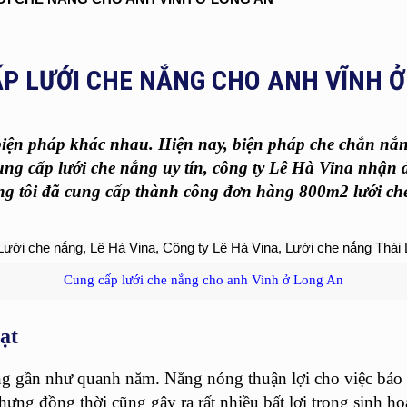
P LƯỚI CHE NẮNG CHO ANH VĨNH Ở
biện pháp khác nhau. Hiện nay,
biện pháp che chắn nắ
ung cấp lưới che nắng uy tín,
công ty Lê Hà Vina
nhận đ
ng tôi đã cung cấp thành công đơn hàng 800m2
lưới c
Cung cấp lưới che nắng cho anh Vinh ở Long An
ạt
g gần như quanh năm. Nắng nóng thuận lợi cho việc bảo 
hưng đồng thời cũng gây ra rất nhiều bất lợi trong sinh ho