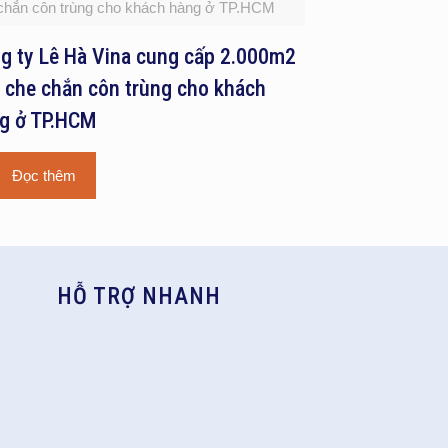
chắn côn trùng cho khách hàng ở TP.HCM
g ty Lê Hà Vina cung cấp 2.000m2
i che chắn côn trùng cho khách
g ở TP.HCM
Đọc thêm
HỖ TRỢ NHANH