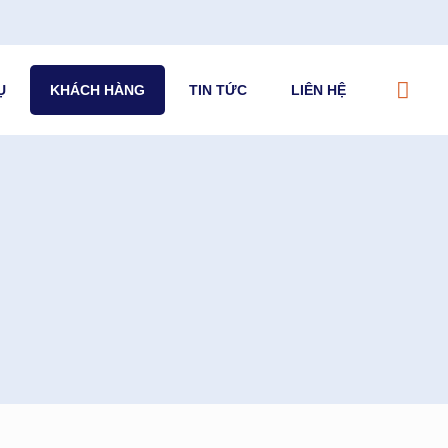
Ụ
KHÁCH HÀNG
TIN TỨC
LIÊN HỆ