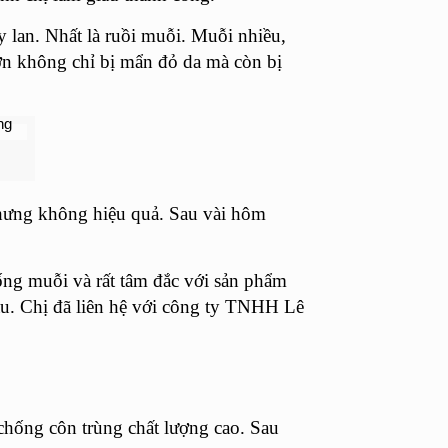
 lan. Nhất là ruồi muỗi. Muỗi nhiều,
Lợn không chỉ bị mẩn đỏ da mà còn bị
nhưng không hiệu quả. Sau vài hôm
ống muỗi và rất tâm đắc với sản phẩm
sau. Chị đã liên hệ với công ty TNHH Lê
 chống côn trùng chất lượng cao. Sau