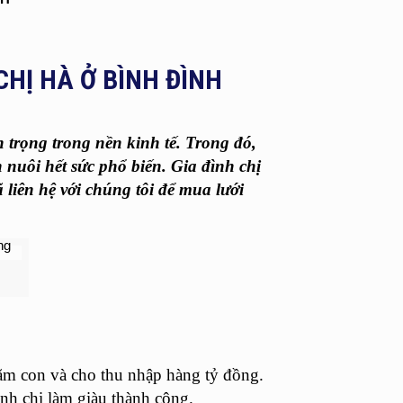
HỊ HÀ Ở BÌNH ĐÌNH
trọng trong nền kinh tế. Trong đó,
 nuôi hết sức phổ biến. Gia đình chị
 liên hệ với chúng tôi để mua lưới
răm con và cho thu nhập hàng tỷ đồng.
nh chị làm giàu thành công.