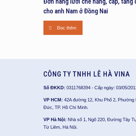
Đơn hàng lưới che nắng, cáp, tăng 
cho anh Nam ở Đồng Nai
Đọc thêm
CÔNG TY TNHH LÊ HÀ VINA
Số ĐKKD:
0311768394 - Cấp ngày: 03/05/201
VP HCM:
42A đường 12, Khu Phố 2, Phường
Đức, TP. Hồ Chí Minh.
VP Hà Nội:
Nhà số 1, Ngõ 220, Đường Tây T
Từ Liêm, Hà Nội.