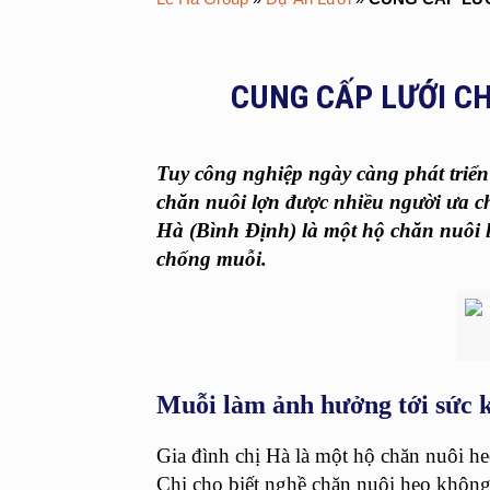
CUNG CẤP LƯỚI CH
Tuy công nghiệp ngày càng phát triển
chăn nuôi lợn được nhiều người ưa chu
Hà (Bình Định) là một hộ chăn nuôi lợ
chống muỗi.
Muỗi làm ảnh hưởng tới sức 
Gia đình chị Hà là một hộ chăn nuôi he
Chị cho biết nghề chăn nuôi heo không 