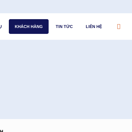
Ụ
KHÁCH HÀNG
TIN TỨC
LIÊN HỆ
NH