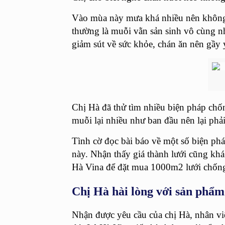
Vào mùa này mưa khá nhiều nên không k
thường là muỗi vằn sản sinh vô cùng nh
giảm sút về sức khỏe, chán ăn nên gầy y
Chị Hà đã thử tìm nhiều biện pháp ch
muỗi lại nhiều như ban đầu nên lại phải
Tình cờ đọc bài báo về một số biện ph
này. Nhận thấy giá thành lưới cũng khá
Hà Vina để đặt mua 1000m2 lưới chống
Chị Hà hài lòng với sản phẩ
Nhận được yêu cầu của chị Hà, nhân viê