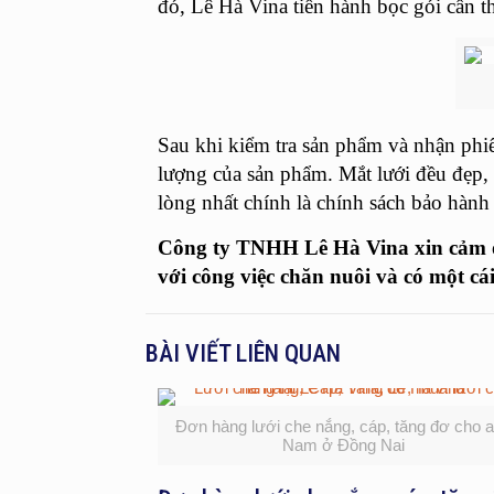
đó, Lê Hà Vina tiến hành bọc gói cẩn t
Sau khi kiểm tra sản phẩm và nhận phiế
lượng của sản phẩm. Mắt lưới đều đẹp, 
lòng nhất chính là chính sách bảo hành
Công ty TNHH Lê Hà Vina xin cảm ơn 
với công việc chăn nuôi và có một cá
BÀI VIẾT LIÊN QUAN
Đơn hàng lưới che nắng, cáp, tăng đơ cho 
Nam ở Đồng Nai