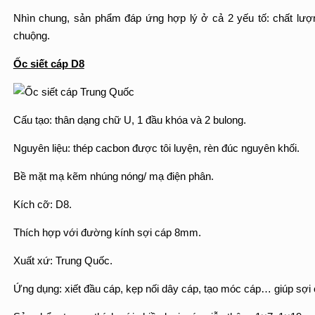
Nhìn chung, sản phẩm đáp ứng hợp lý ở cả 2 yếu tố: chất lượn
chuộng.
Ốc siết cáp D8
Cấu tạo: thân dạng chữ U, 1 đầu khóa và 2 bulong.
Nguyên liệu: thép cacbon được tôi luyện, rèn đúc nguyên khối.
Bề mặt mạ kẽm nhúng nóng/ mạ điện phân.
Kích cỡ: D8.
Thích hợp với đường kính sợi cáp 8mm.
Xuất xứ: Trung Quốc.
Ứng dụng: xiết đầu cáp, kẹp nối dây cáp, tạo móc cáp… giúp sợi 