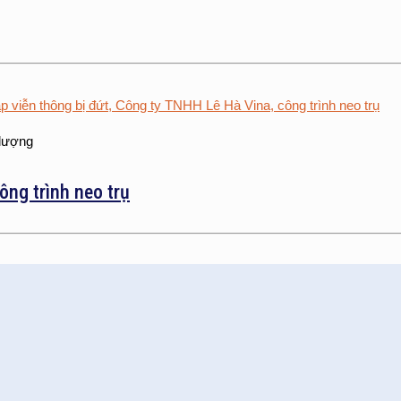
 lượng
ông trình neo trụ