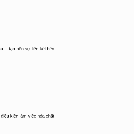
au… tạo nên sự liên kết bền
điều kiện làm việc hóa chất