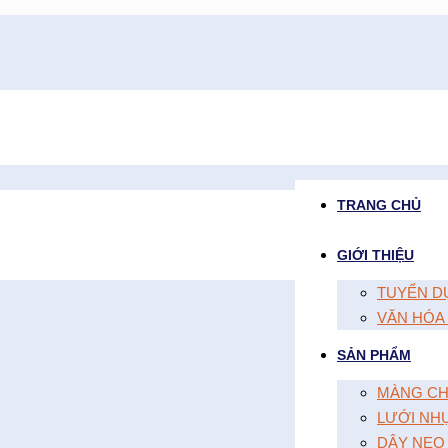
TRANG CHỦ
GIỚI THIỆU
TUYỂN D
VĂN HÓA
SẢN PHẨM
MÀNG CH
LƯỚI NH
DÂY NEO