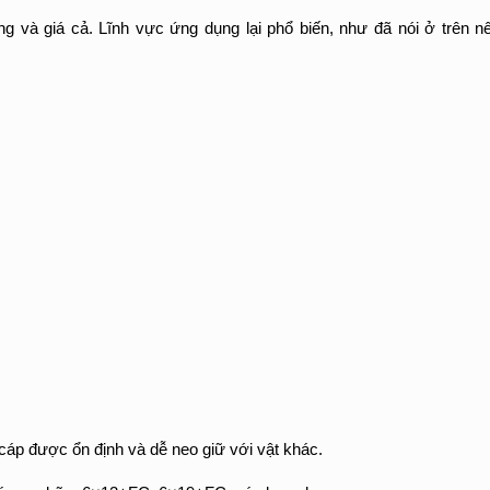
g và giá cả. Lĩnh vực ứng dụng lại phổ biến, như đã nói ở trên 
cáp được ổn định và dễ neo giữ với vật khác.