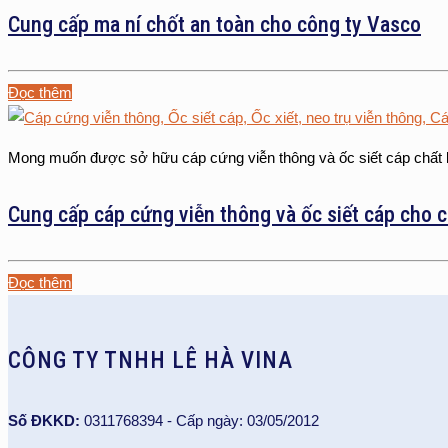
Cung cấp ma ní chốt an toàn cho công ty Vasco
Đọc thêm
Mong muốn được sở hữu cáp cứng viễn thông và ốc siết cáp chất
Cung cấp cáp cứng viễn thông và ốc siết cáp cho c
Đọc thêm
CÔNG TY TNHH LÊ HÀ VINA
Số ĐKKD:
0311768394 - Cấp ngày: 03/05/2012