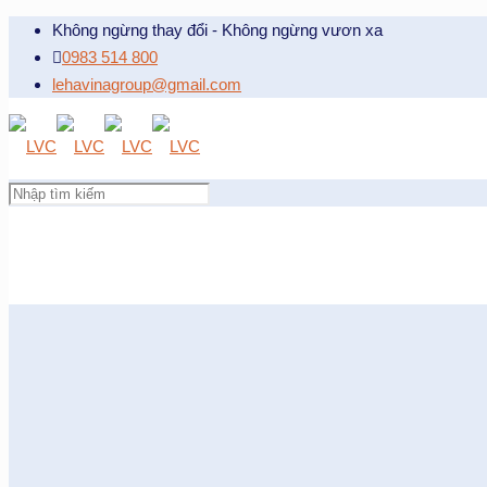
Không ngừng thay đổi - Không ngừng vươn xa
0983 514 800
lehavinagroup@gmail.com