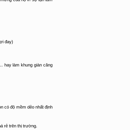
ợi đay)
g… hay làm khung giàn căng
còn có độ mềm dẻo nhất định
 rẻ trên thị trường.