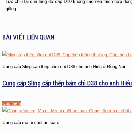
Lực chịu tải của tăng đơ cáp D10 không cao nên thích hợp dùn
giằng.
BÀI VIẾT LIÊN QUAN
Cung cấp Sling cáp thép bấm chì D38 cho anh Hiếu ở Đồng Nai
Cung cấp Sling cáp thép bấm chì D38 cho anh Hiếu
Đọc thêm
Cung cấp ma ní chốt an toàn.