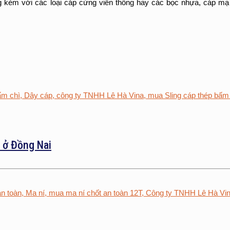
g kèm với các loại cáp cứng viễn thông hay các bọc nhựa, cáp m
 ở Đồng Nai