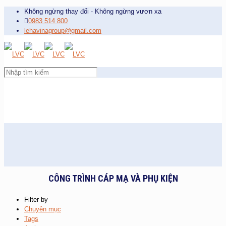
Không ngừng thay đổi - Không ngừng vươn xa
0983 514 800
lehavinagroup@gmail.com
CÔNG TRÌNH CÁP MẠ VÀ PHỤ KIỆN
Filter by
Chuyên mục
Tags