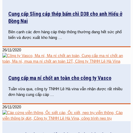
Cung cấp Sling cáp thép bấm chì D38 cho anh Hiếu ở
Đồng Nai
Bên cạnh các đơn hàng cáp thép thông thường đang hết sức phổ
biến và được xuất kho hàng
…
26/11/2020
Cung cấp ma ní chốt an toàn cho công ty Vasco
Tuần vừa qua, công ty TNHH Lê Hà vina vẫn nhận được rất nhiều
đơn hàng cung cấp cáp
…
26/11/2020