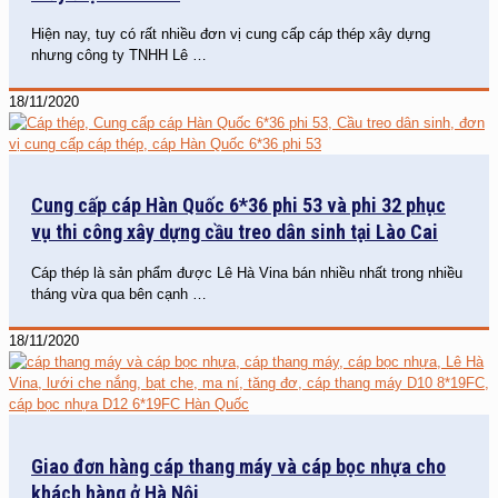
Hiện nay, tuy có rất nhiều đơn vị cung cấp cáp thép xây dựng
nhưng công ty TNHH Lê
…
18/11/2020
Cung cấp cáp Hàn Quốc 6*36 phi 53 và phi 32 phục
vụ thi công xây dựng cầu treo dân sinh tại Lào Cai
Cáp thép là sản phẩm được Lê Hà Vina bán nhiều nhất trong nhiều
tháng vừa qua bên cạnh
…
18/11/2020
Giao đơn hàng cáp thang máy và cáp bọc nhựa cho
khách hàng ở Hà Nội