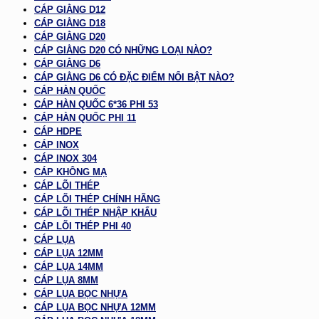
CÁP GIẰNG D12
CÁP GIẰNG D18
CÁP GIẰNG D20
CÁP GIẰNG D20 CÓ NHỮNG LOẠI NÀO?
CÁP GIẰNG D6
CÁP GIẰNG D6 CÓ ĐẶC ĐIỂM NỔI BẬT NÀO?
CÁP HÀN QUỐC
CÁP HÀN QUỐC 6*36 PHI 53
CÁP HÀN QUỐC PHI 11
CÁP HDPE
CÁP INOX
CÁP INOX 304
CÁP KHÔNG MẠ
CÁP LÕI THÉP
CÁP LÕI THÉP CHÍNH HÃNG
CÁP LÕI THÉP NHẬP KHẨU
CÁP LÕI THÉP PHI 40
CÁP LỤA
CÁP LỤA 12MM
CÁP LỤA 14MM
CÁP LỤA 8MM
CÁP LỤA BỌC NHỰA
CÁP LỤA BỌC NHỰA 12MM