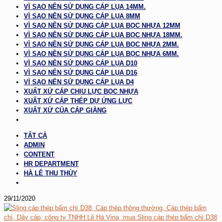
VÌ SAO NÊN SỬ DỤNG CÁP LỤA 14MM.
VÌ SAO NÊN SỬ DỤNG CÁP LỤA 8MM
VÌ SAO NÊN SỬ DỤNG CÁP LỤA BỌC NHỰA 12MM
VÌ SAO NÊN SỬ DỤNG CÁP LỤA BỌC NHỰA 18MM.
VÌ SAO NÊN SỬ DỤNG CÁP LỤA BỌC NHỰA 2MM.
VÌ SAO NÊN SỬ DỤNG CÁP LỤA BỌC NHỰA 6MM.
VÌ SAO NÊN SỬ DỤNG CÁP LỤA D10
VÌ SAO NÊN SỬ DỤNG CÁP LỤA D16
VÌ SAO NÊN SỬ DỤNG CÁP LỤA D4
XUẤT XỨ CÁP CHỊU LỰC BỌC NHỰA
XUẤT XỨ CÁP THÉP DỰ ỨNG LỰC
XUẤT XỨ CỦA CÁP GIẰNG
TẤT CẢ
ADMIN
CONTENT
HR DEPARTMENT
HÀ LÊ THU THỦY
29/11/2020