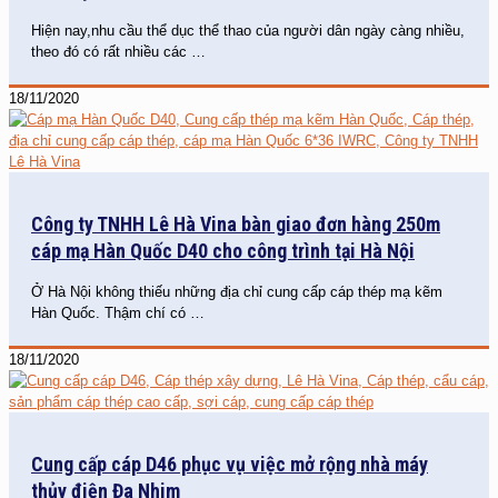
Hiện nay,nhu cầu thể dục thể thao của người dân ngày càng nhiều,
theo đó có rất nhiều các
…
18/11/2020
Công ty TNHH Lê Hà Vina bàn giao đơn hàng 250m
cáp mạ Hàn Quốc D40 cho công trình tại Hà Nội
Ở Hà Nội không thiếu những địa chỉ cung cấp cáp thép mạ kẽm
Hàn Quốc. Thậm chí có
…
18/11/2020
Cung cấp cáp D46 phục vụ việc mở rộng nhà máy
thủy điện Đa Nhim