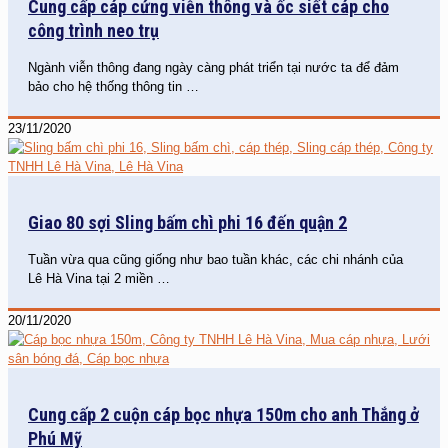
Cung cấp cáp cứng viễn thông và ốc siết cáp cho
công trình neo trụ
Ngành viễn thông đang ngày càng phát triển tại nước ta để đảm
bảo cho hệ thống thông tin
…
23/11/2020
Giao 80 sợi Sling bấm chì phi 16 đến quận 2
Tuần vừa qua cũng giống như bao tuần khác, các chi nhánh của
Lê Hà Vina tại 2 miền
…
20/11/2020
Cung cấp 2 cuộn cáp bọc nhựa 150m cho anh Thắng ở
Phú Mỹ