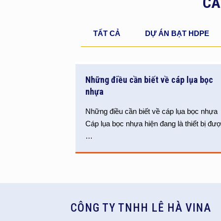
CÁ
TẤT CẢ
DỰ ÁN BẠT HDPE
Những điều cần biết về cáp lụa bọc
nhựa
Những điều cần biết về cáp lụa bọc nhựa
Cáp lụa bọc nhựa hiện đang là thiết bị đư
…
CÔNG TY TNHH LÊ HÀ VINA