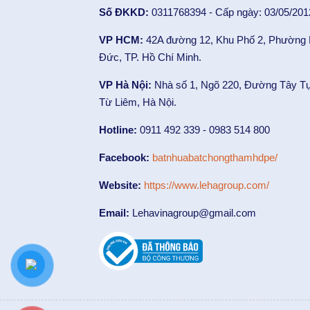
Số ĐKKD:
0311768394 - Cấp ngày: 03/05/201
VP HCM:
42A đường 12, Khu Phố 2, Phường
Đức, TP. Hồ Chí Minh.
VP Hà Nội:
Nhà số 1, Ngõ 220, Đường Tây T
Từ Liêm, Hà Nội.
Hotline:
0911 492 339 - 0983 514 800
Facebook:
batnhuabatchongthamhdpe/
Website:
https://www.lehagroup.com/
Email:
Lehavinagroup@gmail.com