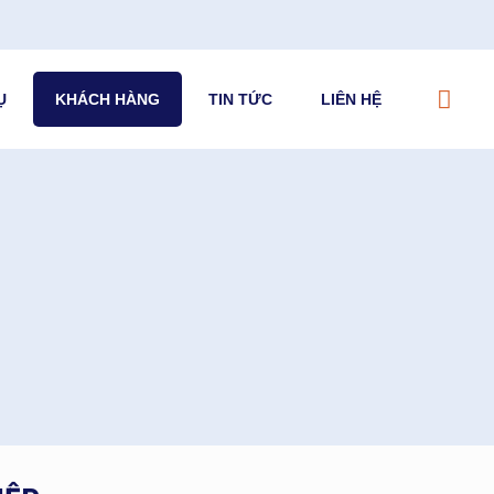
Ụ
KHÁCH HÀNG
TIN TỨC
LIÊN HỆ