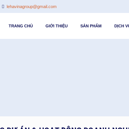
lehavinagroup@gmail.com
TRANG CHỦ
GIỚI THIỆU
SẢN PHẨM
DỊCH V