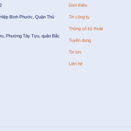
2
Giới thiệu
 Hiệp Bình Phước, Quận Thủ
Tin công ty
Thông số kỹ thuật
ựu, Phường Tây Tựu, quận Bắc
Tuyển dụng
Tin tức
Liên hệ