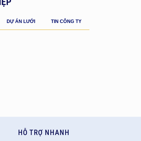
IỆP
DỰ ÁN LƯỚI
TIN CÔNG TY
HỖ TRỢ NHANH