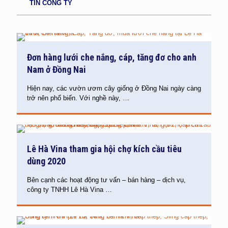
TIN CÔNG TY
Đơn hàng lưới che nắng, cáp, tăng đơ cho anh
Nam ở Đồng Nai
Hiện nay, các vườn ươm cây giống ở Đồng Nai ngày càng
trở nên phổ biến. Với nghề này,
…
Lê Hà Vina tham gia hội chợ kích cầu tiêu
dùng 2020
Bên cạnh các hoạt động tư vấn – bán hàng – dịch vụ,
công ty TNHH Lê Hà Vina
…