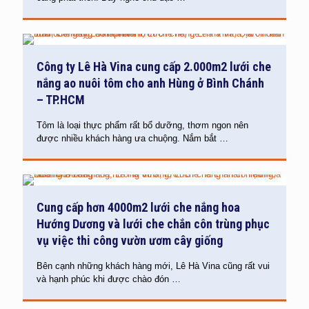
Công ty Lê Hà Vina cung cấp 2.000m2 lưới che
nắng ao nuôi tôm cho anh Hùng ở Bình Chánh
– TP.HCM
Tôm là loại thực phẩm rất bổ dưỡng, thơm ngon nên
được nhiều khách hàng ưa chuộng. Nắm bắt
…
Cung cấp hơn 4000m2 lưới che nắng hoa
Hướng Dương và lưới che chắn côn trùng phục
vụ việc thi công vườn ươm cây giống
Bên cạnh những khách hàng mới, Lê Hà Vina cũng rất vui
và hạnh phúc khi được chào đón
…