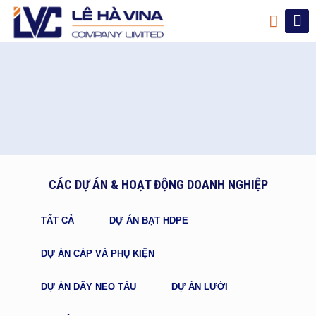
CÁC DỰ ÁN & HOẠT ĐỘNG DOANH NGHIỆP
TẤT CẢ
DỰ ÁN BẠT HDPE
DỰ ÁN CÁP VÀ PHỤ KIỆN
DỰ ÁN DÂY NEO TÀU
DỰ ÁN LƯỚI