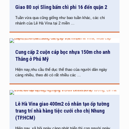
Giao 80 sợi Sling bấm chì phi 16 đến quận 2
Tuần vừa qua cũng giống như bao tuần khác, các chi
nhánh của Lê Hà Vina tại 2 miền
…
Cung cấp 2 cuộn cáp bọc nhựa 150m cho anh
Thắng ở Phú Mỹ
Hiện nay,nhu cầu thể dục thể thao của người dân ngày
càng nhiều, theo đó có rất nhiều các
…
Lê Hà Vina giao 400m2 cỏ nhân tạo ốp tường
trang trí nhà hàng tiệc cưới cho chị Nhung
(TP.HCM)
Hiện nay, xã hội ngày càng phát triển thì con người ngày