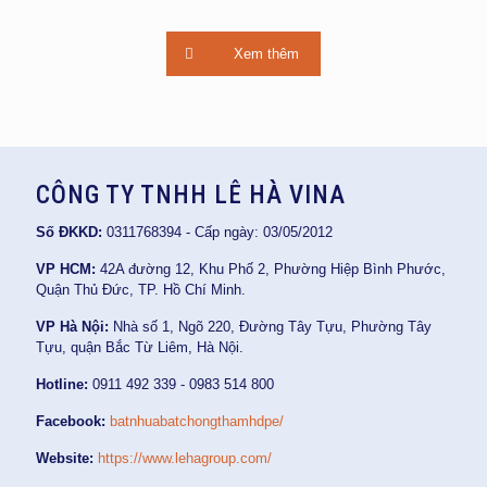
Xem thêm
CÔNG TY TNHH LÊ HÀ VINA
Số ĐKKD:
0311768394 - Cấp ngày: 03/05/2012
VP HCM:
42A đường 12, Khu Phố 2, Phường Hiệp Bình Phước,
Quận Thủ Đức, TP. Hồ Chí Minh.
VP Hà Nội:
Nhà số 1, Ngõ 220, Đường Tây Tựu, Phường Tây
Tựu, quận Bắc Từ Liêm, Hà Nội.
Hotline:
0911 492 339 - 0983 514 800
Facebook:
batnhuabatchongthamhdpe/
Website:
https://www.lehagroup.com/