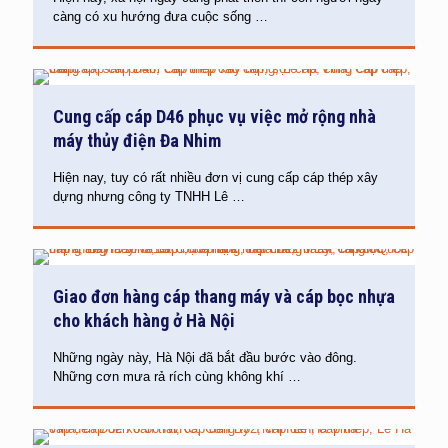
càng có xu hướng đưa cuộc sống
…
Cung cấp cáp D46 phục vụ việc mở rộng nhà
máy thủy điện Đa Nhim
Hiện nay, tuy có rất nhiều đơn vị cung cấp cáp thép xây
dựng nhưng công ty TNHH Lê
…
Giao đơn hàng cáp thang máy và cáp bọc nhựa
cho khách hàng ở Hà Nội
Những ngày này, Hà Nội đã bắt đầu bước vào đông.
Những cơn mưa rả rích cùng không khí
…