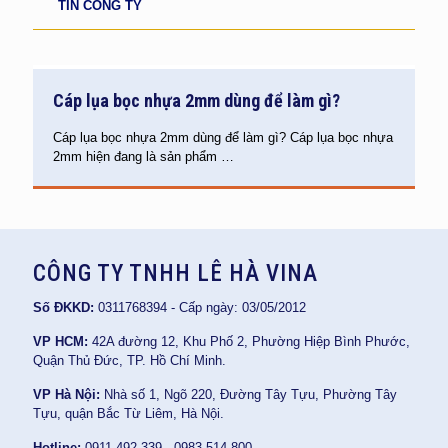
TIN CÔNG TY
Cáp lụa bọc nhựa 2mm dùng để làm gì?
Cáp lụa bọc nhựa 2mm dùng để làm gì? Cáp lụa bọc nhựa
2mm hiện đang là sản phẩm
…
CÔNG TY TNHH LÊ HÀ VINA
Số ĐKKD:
0311768394 - Cấp ngày: 03/05/2012
VP HCM:
42A đường 12, Khu Phố 2, Phường Hiệp Bình Phước,
Quận Thủ Đức, TP. Hồ Chí Minh.
VP Hà Nội:
Nhà số 1, Ngõ 220, Đường Tây Tựu, Phường Tây
Tựu, quận Bắc Từ Liêm, Hà Nội.
Hotline:
0911 492 339 - 0983 514 800