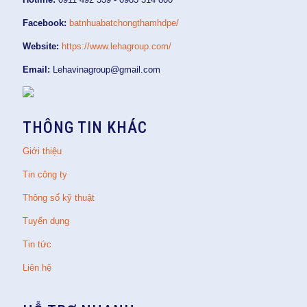
Facebook:
batnhuabatchongthamhdpe/
Website:
https://www.lehagroup.com/
Email:
Lehavinagroup@gmail.com
THÔNG TIN KHÁC
Giới thiệu
Tin công ty
Thông số kỹ thuật
Tuyển dụng
Tin tức
Liên hệ