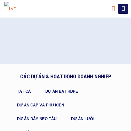
CÁC DỰ ÁN & HOẠT ĐỘNG DOANH NGHIỆP
TẤT CẢ
DỰ ÁN BẠT HDPE
DỰ ÁN CÁP VÀ PHỤ KIỆN
DỰ ÁN DÂY NEO TÀU
DỰ ÁN LƯỚI