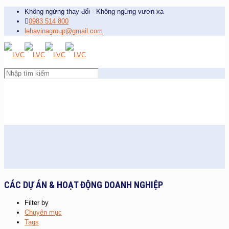
Không ngừng thay đổi - Không ngừng vươn xa
0983 514 800
lehavinagroup@gmail.com
CÁC DỰ ÁN & HOẠT ĐỘNG DOANH NGHIỆP
Filter by
Chuyên mục
Tags