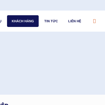
Ụ
KHÁCH HÀNG
TIN TỨC
LIÊN HỆ