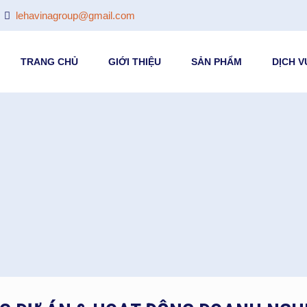
lehavinagroup@gmail.com
TRANG CHỦ
GIỚI THIỆU
SẢN PHẨM
DỊCH V