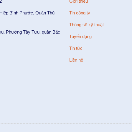
2
Giới thiệu
 Hiệp Bình Phước, Quận Thủ
Tin công ty
Thông số kỹ thuật
ựu, Phường Tây Tựu, quận Bắc
Tuyển dụng
Tin tức
Liên hệ