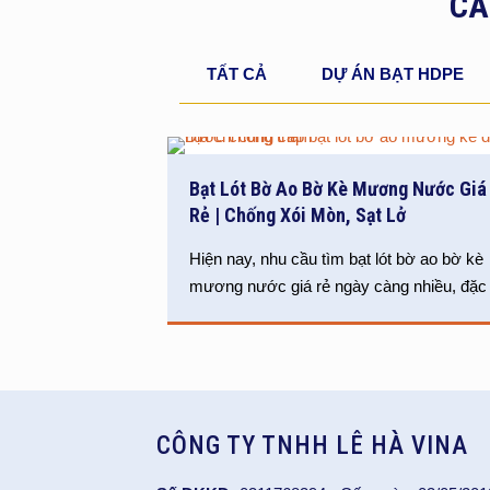
CÁ
TẤT CẢ
DỰ ÁN BẠT HDPE
Bạt Lót Bờ Ao Bờ Kè Mương Nước Giá
Rẻ | Chống Xói Mòn, Sạt Lở
Hiện nay, nhu cầu tìm bạt lót bờ ao bờ kè
mương nước giá rẻ ngày càng nhiều, đặc
CÔNG TY TNHH LÊ HÀ VINA