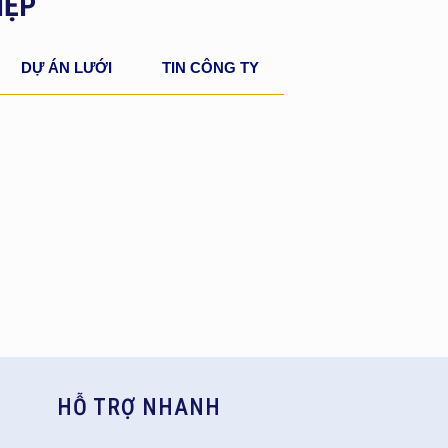
IỆP
DỰ ÁN LƯỚI
TIN CÔNG TY
HỖ TRỢ NHANH