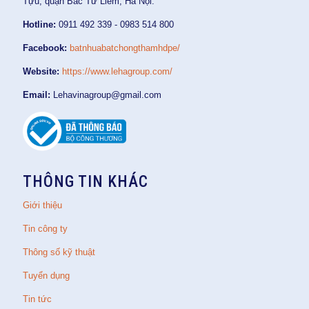
Tựu, quận Bắc Từ Liêm, Hà Nội.
Hotline:
0911 492 339 - 0983 514 800
Facebook:
batnhuabatchongthamhdpe/
Website:
https://www.lehagroup.com/
Email:
Lehavinagroup@gmail.com
THÔNG TIN KHÁC
Giới thiệu
Tin công ty
Thông số kỹ thuật
Tuyển dụng
Tin tức