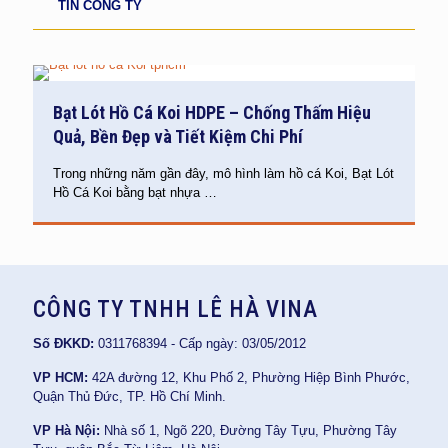
TIN CÔNG TY
Bạt Lót Hồ Cá Koi HDPE – Chống Thấm Hiệu
Quả, Bền Đẹp và Tiết Kiệm Chi Phí
Trong những năm gần đây, mô hình làm hồ cá Koi, Bạt Lót
Hồ Cá Koi bằng bạt nhựa
…
CÔNG TY TNHH LÊ HÀ VINA
Số ĐKKD:
0311768394 - Cấp ngày: 03/05/2012
VP HCM:
42A đường 12, Khu Phố 2, Phường Hiệp Bình Phước,
Quận Thủ Đức, TP. Hồ Chí Minh.
VP Hà Nội:
Nhà số 1, Ngõ 220, Đường Tây Tựu, Phường Tây