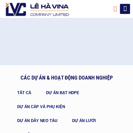
CÁC DỰ ÁN & HOẠT ĐỘNG DOANH NGHIỆP
TẤT CẢ
DỰ ÁN BẠT HDPE
DỰ ÁN CÁP VÀ PHỤ KIỆN
DỰ ÁN DÂY NEO TÀU
DỰ ÁN LƯỚI