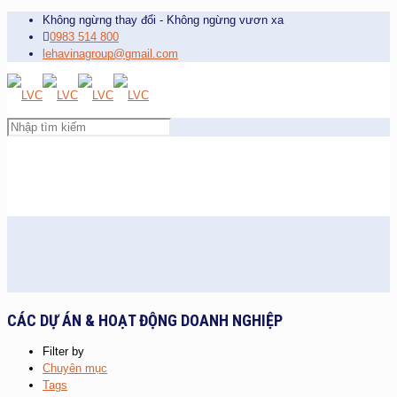
Không ngừng thay đổi - Không ngừng vươn xa
0983 514 800
lehavinagroup@gmail.com
CÁC DỰ ÁN & HOẠT ĐỘNG DOANH NGHIỆP
Filter by
Chuyên mục
Tags