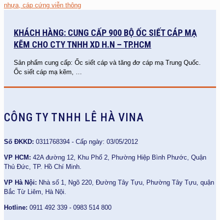
KHÁCH HÀNG: CUNG CẤP 900 BỘ ỐC SIẾT CÁP MẠ
KẼM CHO CTY TNHH XD H.N – TP.HCM
Sản phẩm cung cấp: Ốc siết cáp và tăng đơ cáp mạ Trung Quốc.
Ốc siết cáp mạ kẽm,
…
CÔNG TY TNHH LÊ HÀ VINA
Số ĐKKD:
0311768394 - Cấp ngày: 03/05/2012
VP HCM:
42A đường 12, Khu Phố 2, Phường Hiệp Bình Phước, Quận
Thủ Đức, TP. Hồ Chí Minh.
VP Hà Nội:
Nhà số 1, Ngõ 220, Đường Tây Tựu, Phường Tây Tựu, quận
Bắc Từ Liêm, Hà Nội.
Hotline:
0911 492 339 - 0983 514 800