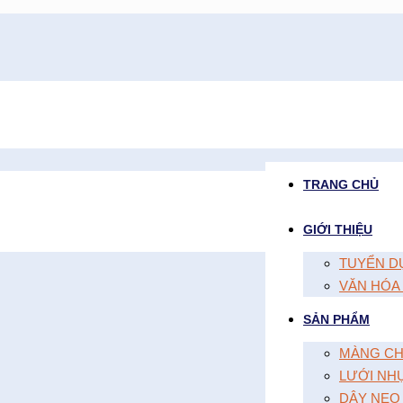
TRANG CHỦ
GIỚI THIỆU
TUYỂN D
VĂN HÓA
SẢN PHẨM
MÀNG CH
LƯỚI NH
DÂY NEO