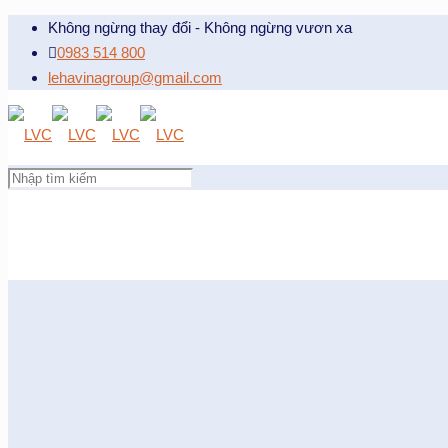
Không ngừng thay đổi - Không ngừng vươn xa
0983 514 800
lehavinagroup@gmail.com