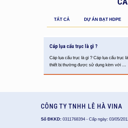
CÁ
TẤT CẢ
DỰ ÁN BẠT HDPE
Cáp lụa cẩu trục là gì ?
Cáp lụa cẩu trục là gì ? Cáp lụa cẩu trục l
thiết bị thường được sử dụng kèm với
…
CÔNG TY TNHH LÊ HÀ VINA
Số ĐKKD:
0311768394 - Cấp ngày: 03/05/201