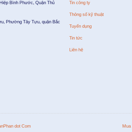
 Hiệp Bình Phước, Quận Thủ
Tin công ty
Thông số kỹ thuật
ựu, Phường Tây Tựu, quận Bắc
Tuyển dụng
Tin tức
Liên hệ
nPhan dot Com
Mua 