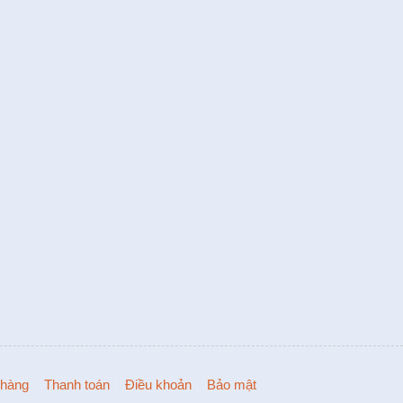
hàng
Thanh toán
Điều khoản
Bảo mật