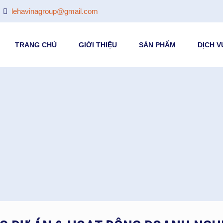
lehavinagroup@gmail.com
TRANG CHỦ
GIỚI THIỆU
SẢN PHẨM
DỊCH V