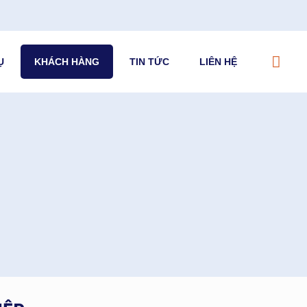
Ụ
KHÁCH HÀNG
TIN TỨC
LIÊN HỆ