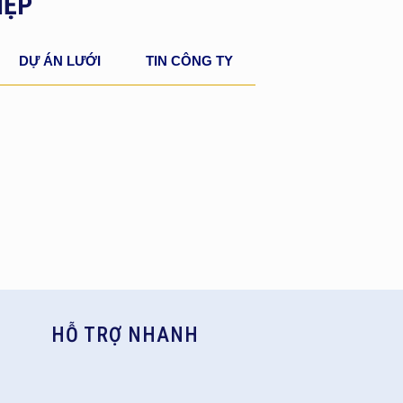
IỆP
DỰ ÁN LƯỚI
TIN CÔNG TY
HỖ TRỢ NHANH