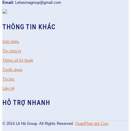
Email:
Lehavinagroup@gmail.com
THÔNG TIN KHÁC
Giới thiệu
Tin công ty
Thông số kỹ thuật
Tuyển dụng
Tin tức
Liên hệ
HỖ TRỢ NHANH
© 2014 Lê Hà Group. All Rights Reserved.
QuanPhan dot Com