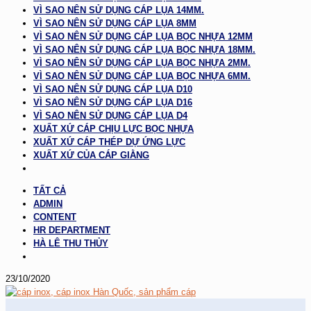
VÌ SAO NÊN SỬ DỤNG CÁP LỤA 14MM.
VÌ SAO NÊN SỬ DỤNG CÁP LỤA 8MM
VÌ SAO NÊN SỬ DỤNG CÁP LỤA BỌC NHỰA 12MM
VÌ SAO NÊN SỬ DỤNG CÁP LỤA BỌC NHỰA 18MM.
VÌ SAO NÊN SỬ DỤNG CÁP LỤA BỌC NHỰA 2MM.
VÌ SAO NÊN SỬ DỤNG CÁP LỤA BỌC NHỰA 6MM.
VÌ SAO NÊN SỬ DỤNG CÁP LỤA D10
VÌ SAO NÊN SỬ DỤNG CÁP LỤA D16
VÌ SAO NÊN SỬ DỤNG CÁP LỤA D4
XUẤT XỨ CÁP CHỊU LỰC BỌC NHỰA
XUẤT XỨ CÁP THÉP DỰ ỨNG LỰC
XUẤT XỨ CỦA CÁP GIẰNG
TẤT CẢ
ADMIN
CONTENT
HR DEPARTMENT
HÀ LÊ THU THỦY
23/10/2020