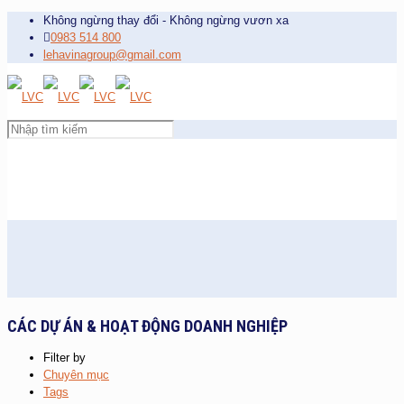
Không ngừng thay đổi - Không ngừng vươn xa
0983 514 800
lehavinagroup@gmail.com
CÁC DỰ ÁN & HOẠT ĐỘNG DOANH NGHIỆP
Filter by
Chuyên mục
Tags