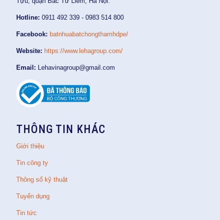
Tựu, quận Bắc Từ Liêm, Hà Nội.
Hotline:
0911 492 339 - 0983 514 800
Facebook:
batnhuabatchongthamhdpe/
Website:
https://www.lehagroup.com/
Email:
Lehavinagroup@gmail.com
THÔNG TIN KHÁC
Giới thiệu
Tin công ty
Thông số kỹ thuật
Tuyển dụng
Tin tức