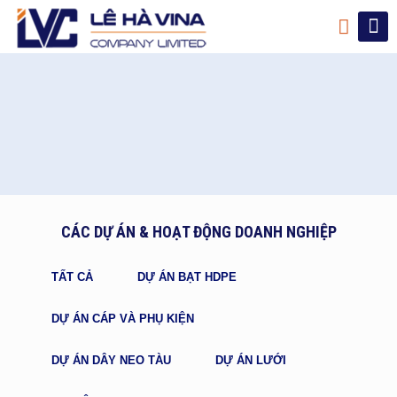
CÁC DỰ ÁN & HOẠT ĐỘNG DOANH NGHIỆP
TẤT CẢ
DỰ ÁN BẠT HDPE
DỰ ÁN CÁP VÀ PHỤ KIỆN
DỰ ÁN DÂY NEO TÀU
DỰ ÁN LƯỚI