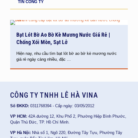
TIN CÔNG TY
Bạt Lót Bờ Ao Bờ Kè Mương Nước Giá Rẻ |
Chống Xói Mòn, Sạt Lở
Hiện nay, nhu cầu tìm bạt lót bờ ao bờ kè mương nước
giá rẻ ngày càng nhiều, đặc
…
CÔNG TY TNHH LÊ HÀ VINA
Số ĐKKD:
0311768394 - Cấp ngày: 03/05/2012
VP HCM:
42A đường 12, Khu Phố 2, Phường Hiệp Bình Phước,
Quận Thủ Đức, TP. Hồ Chí Minh.
VP Hà Nội:
Nhà số 1, Ngõ 220, Đường Tây Tựu, Phường Tây