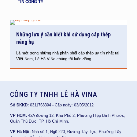
TIN CÔNG TY
Những lưu ý cần biết khi sử dụng cáp thép
nâng hạ
Là một trong những nhà phân phối cáp thép uy tín nhất tại
Việt Nam, Lê Hà ViNa chúng tôi luôn đồng
…
CÔNG TY TNHH LÊ HÀ VINA
Số ĐKKD:
0311768394 - Cấp ngày: 03/05/2012
VP HCM:
42A đường 12, Khu Phố 2, Phường Hiệp Bình Phước,
Quận Thủ Đức, TP. Hồ Chí Minh.
VP Hà Nội:
Nhà số 1, Ngõ 220, Đường Tây Tựu, Phường Tây