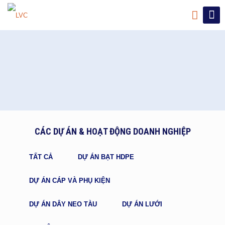
CÁC DỰ ÁN & HOẠT ĐỘNG DOANH NGHIỆP
TẤT CẢ
DỰ ÁN BẠT HDPE
DỰ ÁN CÁP VÀ PHỤ KIỆN
DỰ ÁN DÂY NEO TÀU
DỰ ÁN LƯỚI