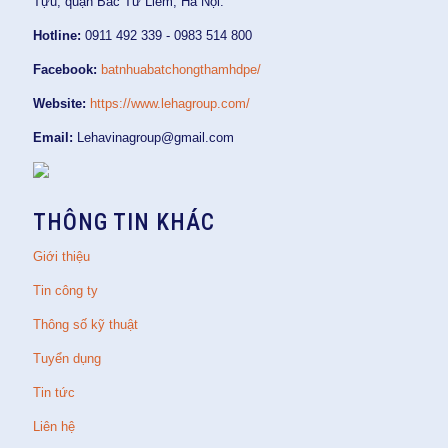
Tựu, quận Bắc Từ Liêm, Hà Nội.
Hotline:
0911 492 339 - 0983 514 800
Facebook:
batnhuabatchongthamhdpe/
Website:
https://www.lehagroup.com/
Email:
Lehavinagroup@gmail.com
THÔNG TIN KHÁC
Giới thiệu
Tin công ty
Thông số kỹ thuật
Tuyển dụng
Tin tức
Liên hệ