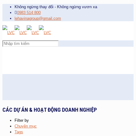
Không ngừng thay đổi - Không ngừng vươn xa
0983 514 800
lehavinagroup@gmail.com
CÁC DỰ ÁN & HOẠT ĐỘNG DOANH NGHIỆP
Filter by
Chuyên mục
Tags