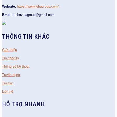
Website:
https://www.lehagroup.com/
Email:
Lehavinagroup@gmail.com
THÔNG TIN KHÁC
Giới thiệu
Tin công ty
Thông số kỹ thuật
Tuyển dụng
Tin tức
Liên hệ
HỖ TRỢ NHANH