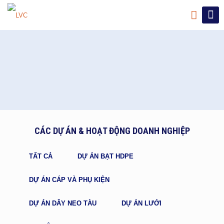
CÁC DỰ ÁN & HOẠT ĐỘNG DOANH NGHIỆP
TẤT CẢ
DỰ ÁN BẠT HDPE
DỰ ÁN CÁP VÀ PHỤ KIỆN
DỰ ÁN DÂY NEO TÀU
DỰ ÁN LƯỚI