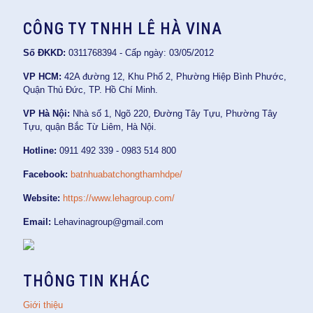
CÔNG TY TNHH LÊ HÀ VINA
Số ĐKKD:
0311768394 - Cấp ngày: 03/05/2012
VP HCM:
42A đường 12, Khu Phố 2, Phường Hiệp Bình Phước,
Quận Thủ Đức, TP. Hồ Chí Minh.
VP Hà Nội:
Nhà số 1, Ngõ 220, Đường Tây Tựu, Phường Tây
Tựu, quận Bắc Từ Liêm, Hà Nội.
Hotline:
0911 492 339 - 0983 514 800
Facebook:
batnhuabatchongthamhdpe/
Website:
https://www.lehagroup.com/
Email:
Lehavinagroup@gmail.com
THÔNG TIN KHÁC
Giới thiệu