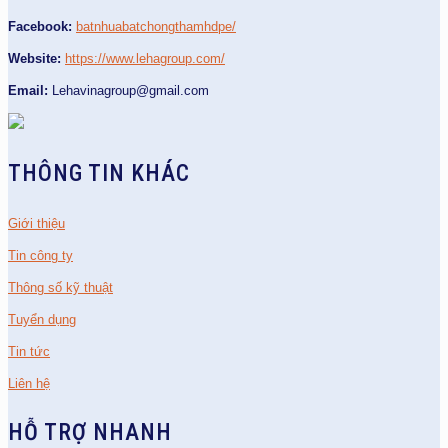
Facebook:
batnhuabatchongthamhdpe/
Website:
https://www.lehagroup.com/
Email:
Lehavinagroup@gmail.com
THÔNG TIN KHÁC
Giới thiệu
Tin công ty
Thông số kỹ thuật
Tuyển dụng
Tin tức
Liên hệ
HỖ TRỢ NHANH