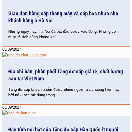
Giao đơn hàng cáp thang máy và cáp bọc nhựa cho
khách hàng ở Hà Nội
Những ngày này, Hà Nội đã bắt đầu bước vào đông. Những cơn
mưa rả rích cùng không khí
…
08/09/2017
Địa chỉ bán, phân phối Tăng đơ cáp giá rẻ, chất lượng
cao tại Việt Nam
Tăng đơ cáp là sản phẩm được nhiều người ưa chuộng hiện nay
bởi nó được sử dụng trong
…
08/09/2017
Đặc tính nổi bật của Tăng đơ cáp Hàn Quốc ít người