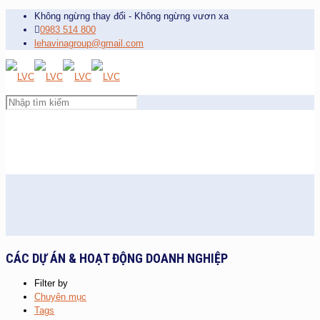
Không ngừng thay đổi - Không ngừng vươn xa
0983 514 800
lehavinagroup@gmail.com
CÁC DỰ ÁN & HOẠT ĐỘNG DOANH NGHIỆP
Filter by
Chuyên mục
Tags