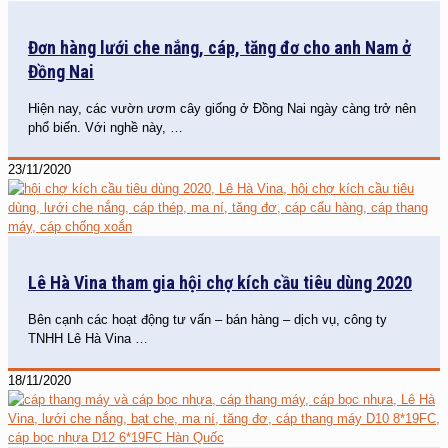
Đơn hàng lưới che nắng, cáp, tăng đơ cho anh Nam ở
Đồng Nai
Hiện nay, các vườn ươm cây giống ở Đồng Nai ngày càng trở nên
phổ biến. Với nghề này,
…
23/11/2020
Lê Hà Vina tham gia hội chợ kích cầu tiêu dùng 2020
Bên cạnh các hoạt động tư vấn – bán hàng – dịch vụ, công ty
TNHH Lê Hà Vina
…
18/11/2020