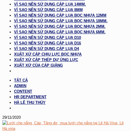
VÌ SAO NÊN SỬ DỤNG CÁP LỤA 14MM.
VÌ SAO NÊN SỬ DỤNG CÁP LỤA 8MM
VÌ SAO NÊN SỬ DỤNG CÁP LỤA BỌC NHỰA 12MM
VÌ SAO NÊN SỬ DỤNG CÁP LỤA BỌC NHỰA 18MM.
VÌ SAO NÊN SỬ DỤNG CÁP LỤA BỌC NHỰA 2MM.
VÌ SAO NÊN SỬ DỤNG CÁP LỤA BỌC NHỰA 6MM.
VÌ SAO NÊN SỬ DỤNG CÁP LỤA D10
VÌ SAO NÊN SỬ DỤNG CÁP LỤA D16
VÌ SAO NÊN SỬ DỤNG CÁP LỤA D4
XUẤT XỨ CÁP CHỊU LỰC BỌC NHỰA
XUẤT XỨ CÁP THÉP DỰ ỨNG LỰC
XUẤT XỨ CỦA CÁP GIẰNG
TẤT CẢ
ADMIN
CONTENT
HR DEPARTMENT
HÀ LÊ THU THỦY
29/11/2020