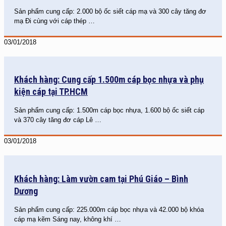
Sản phẩm cung cấp: 2.000 bộ ốc siết cáp mạ và 300 cây tăng đơ
mạ Đi cùng với cáp thép
…
03/01/2018
Khách hàng: Cung cấp 1.500m cáp bọc nhựa và phụ
kiện cáp tại TP.HCM
Sản phẩm cung cấp: 1.500m cáp bọc nhựa, 1.600 bộ ốc siết cáp
và 370 cây tăng đơ cáp Lê
…
03/01/2018
Khách hàng: Làm vườn cam tại Phú Giáo – Bình
Dương
Sản phẩm cung cấp: 225.000m cáp bọc nhựa và 42.000 bộ khóa
cáp mạ kẽm Sáng nay, không khí
…