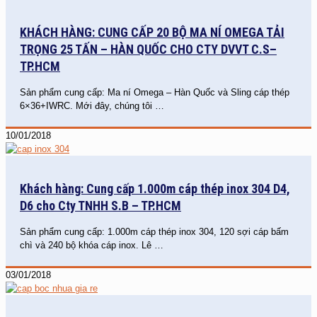
KHÁCH HÀNG: CUNG CẤP 20 BỘ MA NÍ OMEGA TẢI
TRỌNG 25 TẤN – HÀN QUỐC CHO CTY DVVT C.S–
TP.HCM
Sản phẩm cung cấp: Ma ní Omega – Hàn Quốc và Sling cáp thép
6×36+IWRC. Mới đây, chúng tôi
…
10/01/2018
Khách hàng: Cung cấp 1.000m cáp thép inox 304 D4,
D6 cho Cty TNHH S.B – TP.HCM
Sản phẩm cung cấp: 1.000m cáp thép inox 304, 120 sợi cáp bấm
chì và 240 bộ khóa cáp inox. Lê
…
03/01/2018