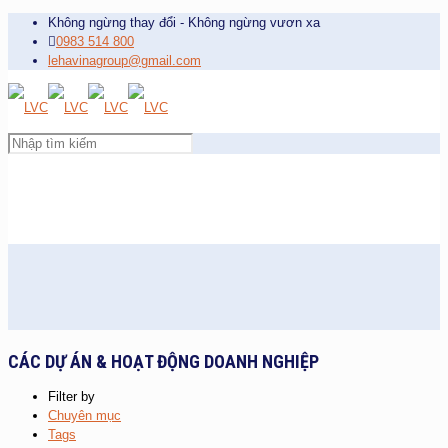
Không ngừng thay đổi - Không ngừng vươn xa
0983 514 800
lehavinagroup@gmail.com
CÁC DỰ ÁN & HOẠT ĐỘNG DOANH NGHIỆP
Filter by
Chuyên mục
Tags