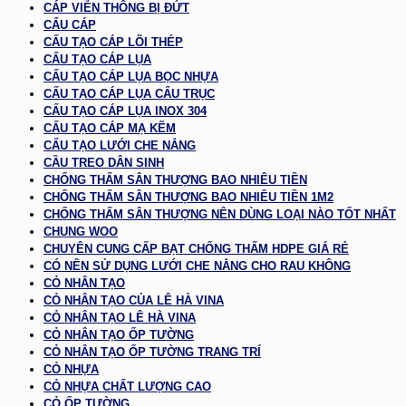
CÁP VIỄN THÔNG BỊ ĐỨT
CẨU CÁP
CẤU TẠO CÁP LÕI THÉP
CẤU TẠO CÁP LỤA
CẤU TẠO CÁP LỤA BỌC NHỰA
CẤU TẠO CÁP LỤA CẨU TRỤC
CẤU TẠO CÁP LỤA INOX 304
CẤU TẠO CÁP MẠ KẼM
CẤU TẠO LƯỚI CHE NẮNG
CẦU TREO DÂN SINH
CHỐNG THẤM SÂN THƯỢNG BAO NHIÊU TIỀN
CHỐNG THẤM SÂN THƯỢNG BAO NHIÊU TIỀN 1M2
CHỐNG THẤM SÂN THƯỢNG NÊN DÙNG LOẠI NÀO TỐT NHẤT
CHUNG WOO
CHUYÊN CUNG CẤP BẠT CHỐNG THẤM HDPE GIÁ RẺ
CÓ NÊN SỬ DỤNG LƯỚI CHE NẮNG CHO RAU KHÔNG
CỎ NHÂN TẠO
CỎ NHÂN TẠO CỦA LÊ HÀ VINA
CỎ NHÂN TẠO LÊ HÀ VINA
CỎ NHÂN TẠO ỐP TƯỜNG
CỎ NHÂN TẠO ỐP TƯỜNG TRANG TRÍ
CỎ NHỰA
CỎ NHỰA CHẤT LƯỢNG CAO
CỎ ỐP TƯỜNG