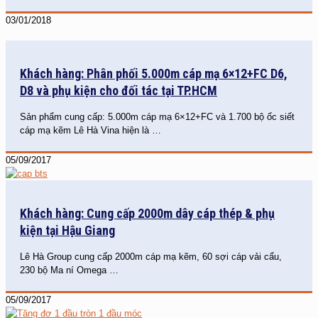
03/01/2018
Khách hàng: Phân phối 5.000m cáp mạ 6×12+FC D6,
D8 và phụ kiện cho đối tác tại TP.HCM
Sản phẩm cung cấp: 5.000m cáp mạ 6×12+FC và 1.700 bộ ốc siết
cáp mạ kẽm Lê Hà Vina hiện là
…
05/09/2017
Khách hàng: Cung cấp 2000m dây cáp thép & phụ
kiện tại Hậu Giang
Lê Hà Group cung cấp 2000m cáp mạ kẽm, 60 sợi cáp vải cẩu,
230 bộ Ma ní Omega
…
05/09/2017