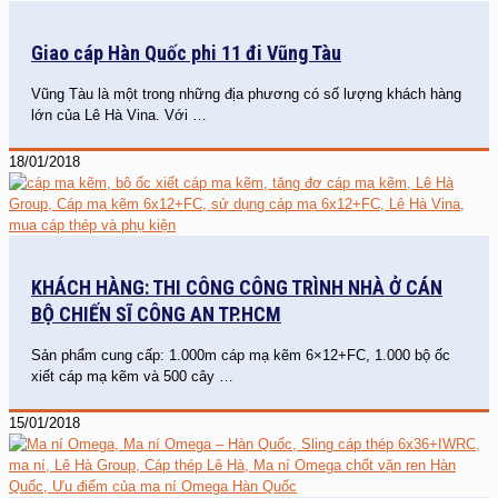
Giao cáp Hàn Quốc phi 11 đi Vũng Tàu
Vũng Tàu là một trong những địa phương có số lượng khách hàng
lớn của Lê Hà Vina. Với
…
18/01/2018
KHÁCH HÀNG: THI CÔNG CÔNG TRÌNH NHÀ Ở CÁN
BỘ CHIẾN SĨ CÔNG AN TP.HCM
Sản phẩm cung cấp: 1.000m cáp mạ kẽm 6×12+FC, 1.000 bộ ốc
xiết cáp mạ kẽm và 500 cây
…
15/01/2018