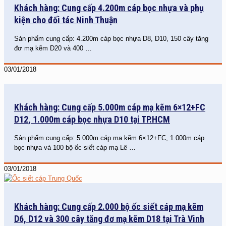
Khách hàng: Cung cấp 4.200m cáp bọc nhựa và phụ
kiện cho đối tác Ninh Thuận
Sản phẩm cung cấp: 4.200m cáp bọc nhựa D8, D10, 150 cây tăng
đơ mạ kẽm D20 và 400
…
03/01/2018
Khách hàng: Cung cấp 5.000m cáp mạ kẽm 6×12+FC
D12, 1.000m cáp bọc nhựa D10 tại TP.HCM
Sản phẩm cung cấp: 5.000m cáp mạ kẽm 6×12+FC, 1.000m cáp
bọc nhựa và 100 bộ ốc siết cáp mạ Lê
…
03/01/2018
Khách hàng: Cung cấp 2.000 bộ ốc siết cáp mạ kẽm
D6, D12 và 300 cây tăng đơ mạ kẽm D18 tại Trà Vinh