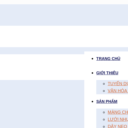
TRANG CHỦ
GIỚI THIỆU
TUYỂN D
VĂN HÓA
SẢN PHẨM
MÀNG CH
LƯỚI NH
DÂY NEO