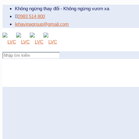
Không ngừng thay đổi - Không ngừng vươn xa
0983 514 800
lehavinagroup@gmail.com