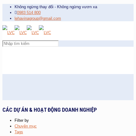
Không ngừng thay đổi - Không ngừng vươn xa
0983 514 800
lehavinagroup@gmail.com
CÁC DỰ ÁN & HOẠT ĐỘNG DOANH NGHIỆP
Filter by
Chuyên mục
Tags