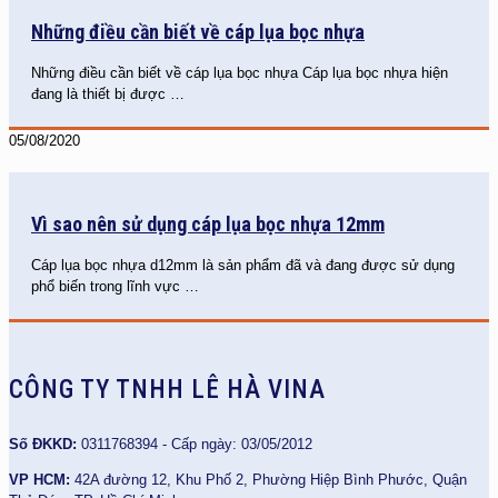
Những điều cần biết về cáp lụa bọc nhựa
Những điều cần biết về cáp lụa bọc nhựa Cáp lụa bọc nhựa hiện
đang là thiết bị được
…
05/08/2020
Vì sao nên sử dụng cáp lụa bọc nhựa 12mm
Cáp lụa bọc nhựa d12mm là sản phẩm đã và đang được sử dụng
phổ biến trong lĩnh vực
…
CÔNG TY TNHH LÊ HÀ VINA
Số ĐKKD:
0311768394 - Cấp ngày: 03/05/2012
VP HCM:
42A đường 12, Khu Phố 2, Phường Hiệp Bình Phước, Quận