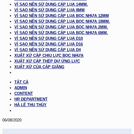
VÌ SAO NÊN SỬ DỤNG CÁP LỤA 14MM.
VÌ SAO NÊN SỬ DỤNG CÁP LỤA 8MM
VÌ SAO NÊN SỬ DỤNG CÁP LỤA BỌC NHỰA 12MM
VÌ SAO NÊN SỬ DỤNG CÁP LỤA BỌC NHỰA 18MM.
VÌ SAO NÊN SỬ DỤNG CÁP LỤA BỌC NHỰA 2MM.
VÌ SAO NÊN SỬ DỤNG CÁP LỤA BỌC NHỰA 6MM.
VÌ SAO NÊN SỬ DỤNG CÁP LỤA D10
VÌ SAO NÊN SỬ DỤNG CÁP LỤA D16
VÌ SAO NÊN SỬ DỤNG CÁP LỤA D4
XUẤT XỨ CÁP CHỊU LỰC BỌC NHỰA
XUẤT XỨ CÁP THÉP DỰ ỨNG LỰC
XUẤT XỨ CỦA CÁP GIẰNG
TẤT CẢ
ADMIN
CONTENT
HR DEPARTMENT
HÀ LÊ THU THỦY
06/08/2020