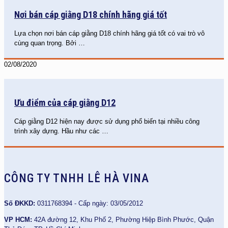
Nơi bán cáp giằng D18 chính hãng giá tốt
Lựa chọn nơi bán cáp giằng D18 chính hãng giá tốt có vai trò vô
cùng quan trọng. Bởi
…
02/08/2020
Ưu điểm của cáp giằng D12
Cáp giằng D12 hiện nay được sử dụng phổ biến tại nhiều công
trình xây dựng. Hầu như các
…
CÔNG TY TNHH LÊ HÀ VINA
Số ĐKKD:
0311768394 - Cấp ngày: 03/05/2012
VP HCM:
42A đường 12, Khu Phố 2, Phường Hiệp Bình Phước, Quận