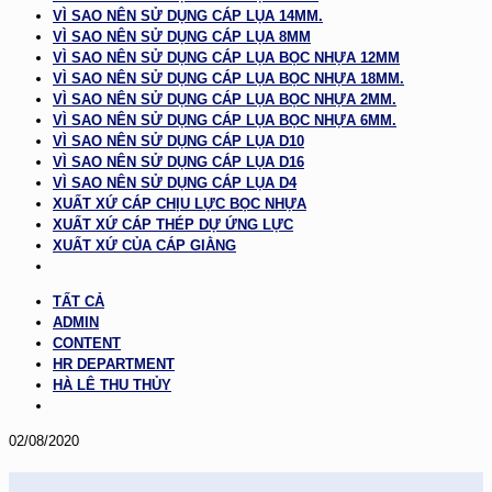
VÌ SAO NÊN SỬ DỤNG CÁP LỤA 14MM.
VÌ SAO NÊN SỬ DỤNG CÁP LỤA 8MM
VÌ SAO NÊN SỬ DỤNG CÁP LỤA BỌC NHỰA 12MM
VÌ SAO NÊN SỬ DỤNG CÁP LỤA BỌC NHỰA 18MM.
VÌ SAO NÊN SỬ DỤNG CÁP LỤA BỌC NHỰA 2MM.
VÌ SAO NÊN SỬ DỤNG CÁP LỤA BỌC NHỰA 6MM.
VÌ SAO NÊN SỬ DỤNG CÁP LỤA D10
VÌ SAO NÊN SỬ DỤNG CÁP LỤA D16
VÌ SAO NÊN SỬ DỤNG CÁP LỤA D4
XUẤT XỨ CÁP CHỊU LỰC BỌC NHỰA
XUẤT XỨ CÁP THÉP DỰ ỨNG LỰC
XUẤT XỨ CỦA CÁP GIẰNG
TẤT CẢ
ADMIN
CONTENT
HR DEPARTMENT
HÀ LÊ THU THỦY
02/08/2020