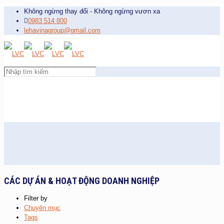
Không ngừng thay đổi - Không ngừng vươn xa
0983 514 800
lehavinagroup@gmail.com
CÁC DỰ ÁN & HOẠT ĐỘNG DOANH NGHIỆP
Filter by
Chuyên mục
Tags