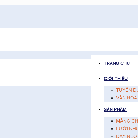
TRANG CHỦ
GIỚI THIỆU
TUYỂN D
VĂN HÓA
SẢN PHẨM
MÀNG CH
LƯỚI NH
DÂY NEO