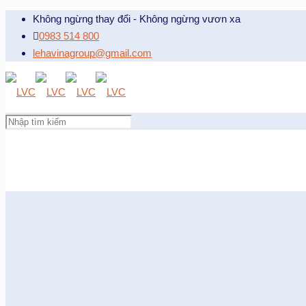
Không ngừng thay đổi - Không ngừng vươn xa
0983 514 800
lehavinagroup@gmail.com