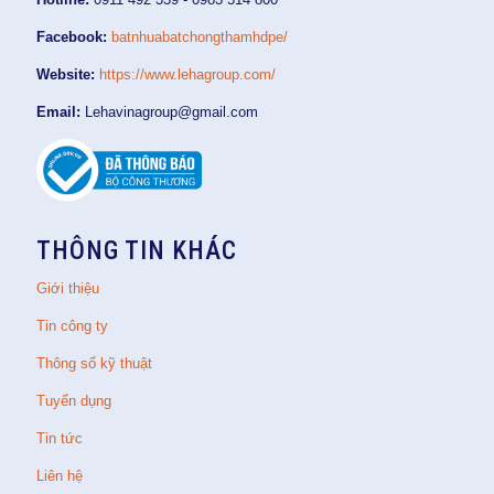
Facebook:
batnhuabatchongthamhdpe/
Website:
https://www.lehagroup.com/
Email:
Lehavinagroup@gmail.com
THÔNG TIN KHÁC
Giới thiệu
Tin công ty
Thông số kỹ thuật
Tuyển dụng
Tin tức
Liên hệ