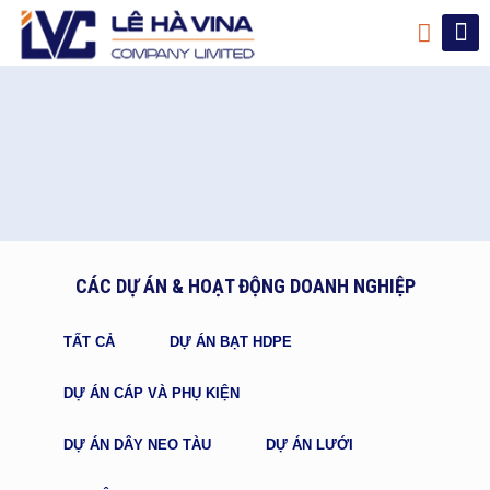
CÁC DỰ ÁN & HOẠT ĐỘNG DOANH NGHIỆP
TẤT CẢ
DỰ ÁN BẠT HDPE
DỰ ÁN CÁP VÀ PHỤ KIỆN
DỰ ÁN DÂY NEO TÀU
DỰ ÁN LƯỚI