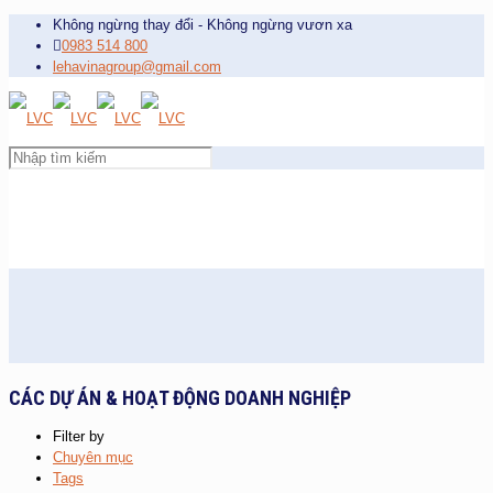
Không ngừng thay đổi - Không ngừng vươn xa
0983 514 800
lehavinagroup@gmail.com
CÁC DỰ ÁN & HOẠT ĐỘNG DOANH NGHIỆP
Filter by
Chuyên mục
Tags