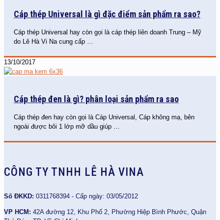
Cáp thép Universal là gì đặc điểm sản phẩm ra sao?
Cáp thép Universal hay còn gọi là cáp thép liên doanh Trung – Mỹ
do Lê Hà Vi Na cung cấp
…
13/10/2017
Cáp thép đen là gì? phân loại sản phẩm ra sao
Cáp thép đen hay còn gọi là Cáp Universal, Cáp không mạ, bên
ngoài được bôi 1 lớp mỡ dầu giúp
…
CÔNG TY TNHH LÊ HÀ VINA
Số ĐKKD:
0311768394 - Cấp ngày: 03/05/2012
VP HCM:
42A đường 12, Khu Phố 2, Phường Hiệp Bình Phước, Quận