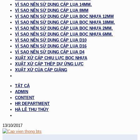
VÌ SAO NÊN SỬ DỤNG CÁP LỤA 14MM.
VÌ SAO NÊN SỬ DỤNG CÁP LỤA 8MM
VÌ SAO NÊN SỬ DỤNG CÁP LỤA BỌC NHỰA 12MM
VÌ SAO NÊN SỬ DỤNG CÁP LỤA BỌC NHỰA 18MM.
VÌ SAO NÊN SỬ DỤNG CÁP LỤA BỌC NHỰA 2MM.
VÌ SAO NÊN SỬ DỤNG CÁP LỤA BỌC NHỰA 6MM.
VÌ SAO NÊN SỬ DỤNG CÁP LỤA D10
VÌ SAO NÊN SỬ DỤNG CÁP LỤA D16
VÌ SAO NÊN SỬ DỤNG CÁP LỤA D4
XUẤT XỨ CÁP CHỊU LỰC BỌC NHỰA
XUẤT XỨ CÁP THÉP DỰ ỨNG LỰC
XUẤT XỨ CỦA CÁP GIẰNG
TẤT CẢ
ADMIN
CONTENT
HR DEPARTMENT
HÀ LÊ THU THỦY
13/10/2017