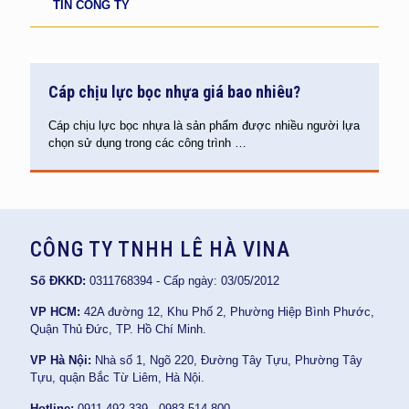
TIN CÔNG TY
Cáp chịu lực bọc nhựa giá bao nhiêu?
Cáp chịu lực bọc nhựa là sản phẩm được nhiều người lựa
chọn sử dụng trong các công trình
…
CÔNG TY TNHH LÊ HÀ VINA
Số ĐKKD:
0311768394 - Cấp ngày: 03/05/2012
VP HCM:
42A đường 12, Khu Phố 2, Phường Hiệp Bình Phước,
Quận Thủ Đức, TP. Hồ Chí Minh.
VP Hà Nội:
Nhà số 1, Ngõ 220, Đường Tây Tựu, Phường Tây
Tựu, quận Bắc Từ Liêm, Hà Nội.
Hotline:
0911 492 339 - 0983 514 800