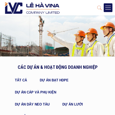
CÁC DỰ ÁN & HOẠT ĐỘNG DOANH NGHIỆP
TẤT CẢ
DỰ ÁN BẠT HDPE
DỰ ÁN CÁP VÀ PHỤ KIỆN
DỰ ÁN DÂY NEO TÀU
DỰ ÁN LƯỚI