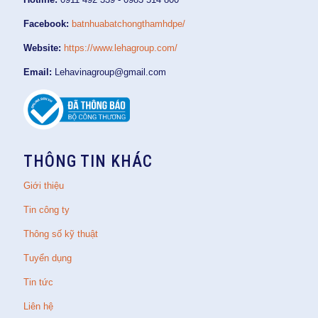
Facebook:
batnhuabatchongthamhdpe/
Website:
https://www.lehagroup.com/
Email:
Lehavinagroup@gmail.com
THÔNG TIN KHÁC
Giới thiệu
Tin công ty
Thông số kỹ thuật
Tuyển dụng
Tin tức
Liên hệ