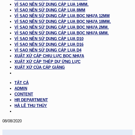
VÌ SAO NÊN SỬ DỤNG CÁP LỤA 14MM.
VÌ SAO NÊN SỬ DỤNG CÁP LỤA 8MM
VÌ SAO NÊN SỬ DỤNG CÁP LỤA BỌC NHỰA 12MM
VÌ SAO NÊN SỬ DỤNG CÁP LỤA BỌC NHỰA 18MM.
VÌ SAO NÊN SỬ DỤNG CÁP LỤA BỌC NHỰA 2MM.
VÌ SAO NÊN SỬ DỤNG CÁP LỤA BỌC NHỰA 6MM.
VÌ SAO NÊN SỬ DỤNG CÁP LỤA D10
VÌ SAO NÊN SỬ DỤNG CÁP LỤA D16
VÌ SAO NÊN SỬ DỤNG CÁP LỤA D4
XUẤT XỨ CÁP CHỊU LỰC BỌC NHỰA
XUẤT XỨ CÁP THÉP DỰ ỨNG LỰC
XUẤT XỨ CỦA CÁP GIẰNG
TẤT CẢ
ADMIN
CONTENT
HR DEPARTMENT
HÀ LÊ THU THỦY
08/08/2020