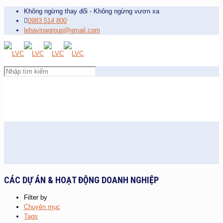
Không ngừng thay đổi - Không ngừng vươn xa
0983 514 800
lehavinagroup@gmail.com
CÁC DỰ ÁN & HOẠT ĐỘNG DOANH NGHIỆP
Filter by
Chuyên mục
Tags