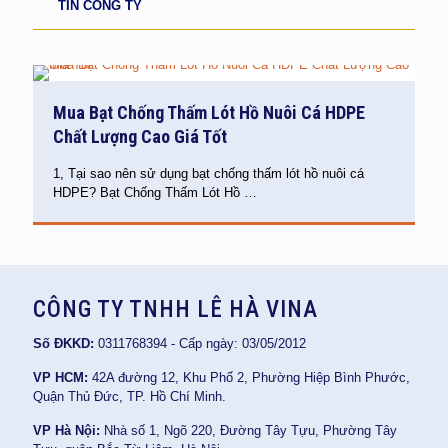
TIN CÔNG TY
Mua Bạt Chống Thấm Lót Hồ Nuôi Cá HDPE
Chất Lượng Cao Giá Tốt
1, Tại sao nên sử dụng bạt chống thấm lót hồ nuôi cá
HDPE? Bạt Chống Thấm Lót Hồ
…
CÔNG TY TNHH LÊ HÀ VINA
Số ĐKKD:
0311768394 - Cấp ngày: 03/05/2012
VP HCM:
42A đường 12, Khu Phố 2, Phường Hiệp Bình Phước,
Quận Thủ Đức, TP. Hồ Chí Minh.
VP Hà Nội:
Nhà số 1, Ngõ 220, Đường Tây Tựu, Phường Tây