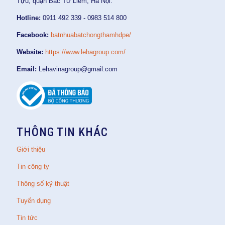
Tựu, quận Bắc Từ Liêm, Hà Nội.
Hotline:
0911 492 339 - 0983 514 800
Facebook:
batnhuabatchongthamhdpe/
Website:
https://www.lehagroup.com/
Email:
Lehavinagroup@gmail.com
THÔNG TIN KHÁC
Giới thiệu
Tin công ty
Thông số kỹ thuật
Tuyển dụng
Tin tức