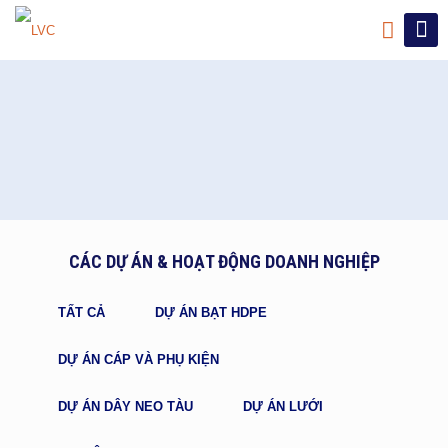
CÁC DỰ ÁN & HOẠT ĐỘNG DOANH NGHIỆP
TẤT CẢ
DỰ ÁN BẠT HDPE
DỰ ÁN CÁP VÀ PHỤ KIỆN
DỰ ÁN DÂY NEO TÀU
DỰ ÁN LƯỚI