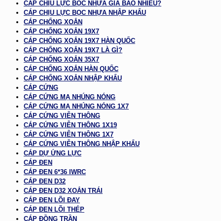
CÁP CHỊU LỰC BỌC NHỰA GIÁ BAO NHIÊU?
CÁP CHỊU LỰC BỌC NHỰA NHẬP KHẨU
CÁP CHỐNG XOẮN
CÁP CHỐNG XOẮN 19X7
CÁP CHỐNG XOẮN 19X7 HÀN QUỐC
CÁP CHỐNG XOẮN 19X7 LÀ GÌ?
CÁP CHỐNG XOẮN 35X7
CÁP CHỐNG XOẮN HÀN QUỐC
CÁP CHỐNG XOẮN NHẬP KHẨU
CÁP CỨNG
CÁP CỨNG MẠ NHÚNG NÓNG
CÁP CỨNG MẠ NHÚNG NÓNG 1X7
CÁP CỨNG VIỄN THÔNG
CÁP CỨNG VIỄN THÔNG 1X19
CÁP CỨNG VIỄN THÔNG 1X7
CÁP CỨNG VIỄN THÔNG NHẬP KHẨU
CÁP DỰ ỨNG LỰC
CÁP ĐEN
CÁP ĐEN 6*36 IWRC
CÁP ĐEN D32
CÁP ĐEN D32 XOẮN TRÁI
CÁP ĐEN LÕI ĐAY
CÁP ĐEN LÕI THÉP
CÁP ĐỒNG TRẦN