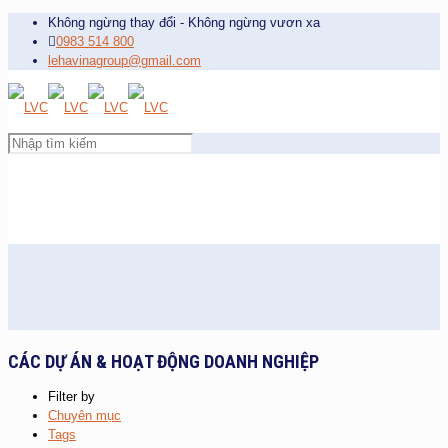
Không ngừng thay đổi - Không ngừng vươn xa
0983 514 800
lehavinagroup@gmail.com
CÁC DỰ ÁN & HOẠT ĐỘNG DOANH NGHIỆP
Filter by
Chuyên mục
Tags