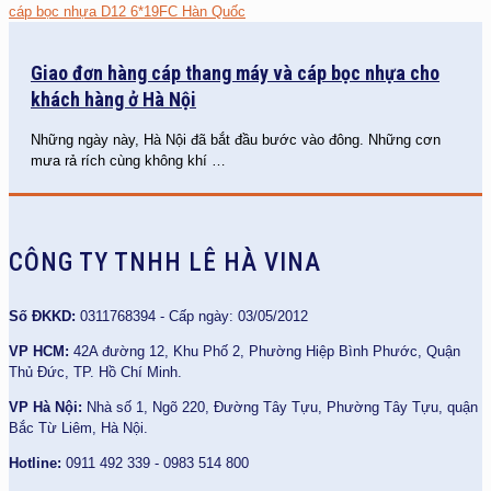
Giao đơn hàng cáp thang máy và cáp bọc nhựa cho
khách hàng ở Hà Nội
Những ngày này, Hà Nội đã bắt đầu bước vào đông. Những cơn
mưa rả rích cùng không khí
…
CÔNG TY TNHH LÊ HÀ VINA
Số ĐKKD:
0311768394 - Cấp ngày: 03/05/2012
VP HCM:
42A đường 12, Khu Phố 2, Phường Hiệp Bình Phước, Quận
Thủ Đức, TP. Hồ Chí Minh.
VP Hà Nội:
Nhà số 1, Ngõ 220, Đường Tây Tựu, Phường Tây Tựu, quận
Bắc Từ Liêm, Hà Nội.
Hotline:
0911 492 339 - 0983 514 800