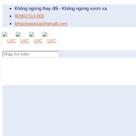
Không ngừng thay đổi - Không ngừng vươn xa
0983 514 800
lehavinagroup@gmail.com