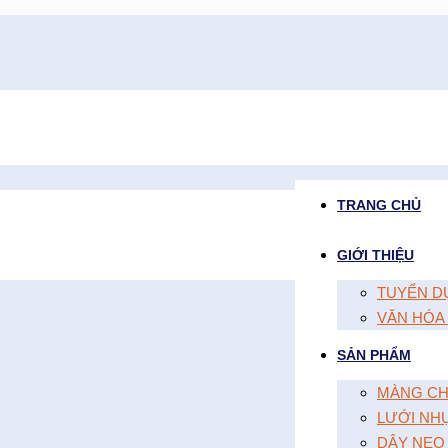
TRANG CHỦ
GIỚI THIỆU
TUYỂN D
VĂN HÓA
SẢN PHẨM
MÀNG CH
LƯỚI NH
DÂY NEO