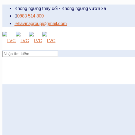
Không ngừng thay đổi - Không ngừng vươn xa
0983 514 800
lehavinagroup@gmail.com