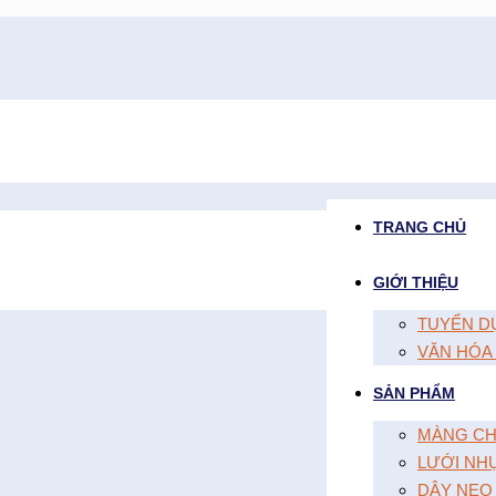
TRANG CHỦ
GIỚI THIỆU
TUYỂN D
VĂN HÓA
SẢN PHẨM
MÀNG CH
LƯỚI NH
DÂY NEO