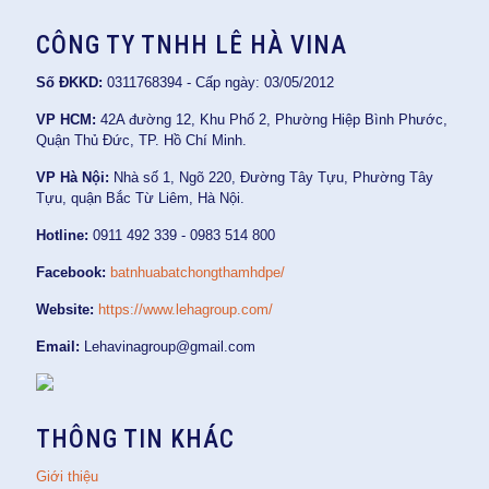
CÔNG TY TNHH LÊ HÀ VINA
Số ĐKKD:
0311768394 - Cấp ngày: 03/05/2012
VP HCM:
42A đường 12, Khu Phố 2, Phường Hiệp Bình Phước,
Quận Thủ Đức, TP. Hồ Chí Minh.
VP Hà Nội:
Nhà số 1, Ngõ 220, Đường Tây Tựu, Phường Tây
Tựu, quận Bắc Từ Liêm, Hà Nội.
Hotline:
0911 492 339 - 0983 514 800
Facebook:
batnhuabatchongthamhdpe/
Website:
https://www.lehagroup.com/
Email:
Lehavinagroup@gmail.com
THÔNG TIN KHÁC
Giới thiệu