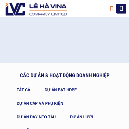
CÁC DỰ ÁN & HOẠT ĐỘNG DOANH NGHIỆP
TẤT CẢ
DỰ ÁN BẠT HDPE
DỰ ÁN CÁP VÀ PHỤ KIỆN
DỰ ÁN DÂY NEO TÀU
DỰ ÁN LƯỚI