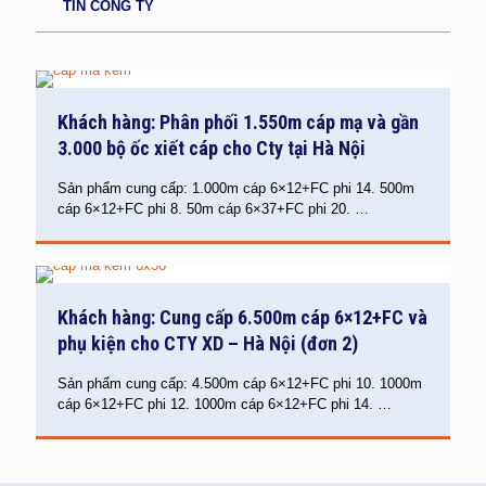
TIN CÔNG TY
Khách hàng: Phân phối 1.550m cáp mạ và gần
3.000 bộ ốc xiết cáp cho Cty tại Hà Nội
Sản phẩm cung cấp: 1.000m cáp 6×12+FC phi 14. 500m
cáp 6×12+FC phi 8. 50m cáp 6×37+FC phi 20.
…
Khách hàng: Cung cấp 6.500m cáp 6×12+FC và
phụ kiện cho CTY XD – Hà Nội (đơn 2)
Sản phẩm cung cấp: 4.500m cáp 6×12+FC phi 10. 1000m
cáp 6×12+FC phi 12. 1000m cáp 6×12+FC phi 14.
…