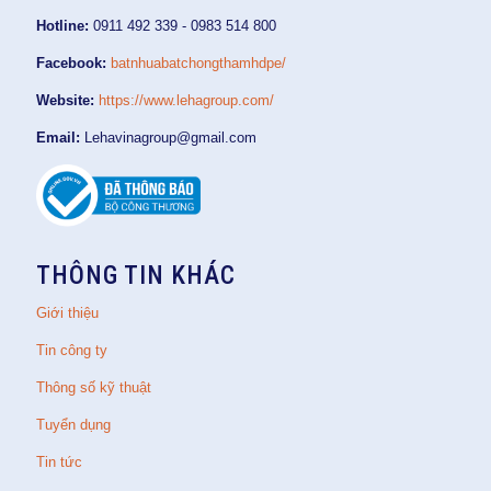
Hotline:
0911 492 339 - 0983 514 800
Facebook:
batnhuabatchongthamhdpe/
Website:
https://www.lehagroup.com/
Email:
Lehavinagroup@gmail.com
THÔNG TIN KHÁC
Giới thiệu
Tin công ty
Thông số kỹ thuật
Tuyển dụng
Tin tức