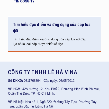
TIN CÔNG TY
Tìm hiểu đặc điểm và ứng dụng của cáp lụa
ϕ8
Tìm hiểu đặc điểm và ứng dụng của cáp lụa ϕ8 Cáp
lụa ϕ8 là loại cáp được thiết kế đặc
…
CÔNG TY TNHH LÊ HÀ VINA
Số ĐKKD:
0311768394 - Cấp ngày: 03/05/2012
VP HCM:
42A đường 12, Khu Phố 2, Phường Hiệp Bình Phước,
Quận Thủ Đức, TP. Hồ Chí Minh.
VP Hà Nội:
Nhà số 1, Ngõ 220, Đường Tây Tựu, Phường Tây
Tựu, quận Bắc Từ Liêm, Hà Nội.