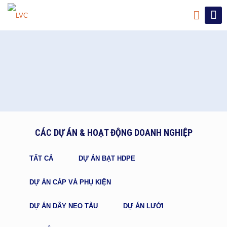
CÁC DỰ ÁN & HOẠT ĐỘNG DOANH NGHIỆP
TẤT CẢ
DỰ ÁN BẠT HDPE
DỰ ÁN CÁP VÀ PHỤ KIỆN
DỰ ÁN DÂY NEO TÀU
DỰ ÁN LƯỚI