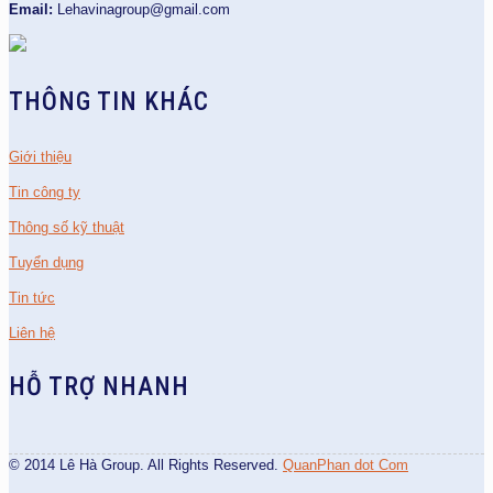
Email:
Lehavinagroup@gmail.com
THÔNG TIN KHÁC
Giới thiệu
Tin công ty
Thông số kỹ thuật
Tuyển dụng
Tin tức
Liên hệ
HỖ TRỢ NHANH
© 2014 Lê Hà Group. All Rights Reserved.
QuanPhan dot Com