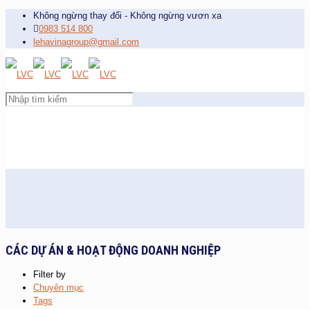
Không ngừng thay đổi - Không ngừng vươn xa
0983 514 800
lehavinagroup@gmail.com
CÁC DỰ ÁN & HOẠT ĐỘNG DOANH NGHIỆP
Filter by
Chuyên mục
Tags