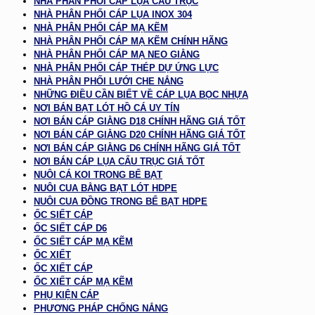
NHÀ PHÂN PHỐI CÁP LỤA CẨU TRỤC
NHÀ PHÂN PHỐI CÁP LỤA INOX 304
NHÀ PHÂN PHỐI CÁP MẠ KẼM
NHÀ PHÂN PHỐI CÁP MẠ KẼM CHÍNH HÃNG
NHÀ PHÂN PHỐI CÁP MẠ NEO GIẰNG
NHÀ PHÂN PHỐI CÁP THÉP DỰ ỨNG LỰC
NHÀ PHÂN PHỐI LƯỚI CHE NẮNG
NHỮNG ĐIỀU CẦN BIẾT VỀ CÁP LỤA BỌC NHỰA
NƠI BÁN BẠT LÓT HỒ CÁ UY TÍN
NƠI BÁN CÁP GIẰNG D18 CHÍNH HÃNG GIÁ TỐT
NƠI BÁN CÁP GIẰNG D20 CHÍNH HÃNG GIÁ TỐT
NƠI BÁN CÁP GIẰNG D6 CHÍNH HÃNG GIÁ TỐT
NƠI BÁN CÁP LỤA CẨU TRỤC GIÁ TỐT
NUÔI CÁ KOI TRONG BỂ BẠT
NUÔI CUA BẰNG BẠT LÓT HDPE
NUÔI CUA ĐỒNG TRONG BỂ BẠT HDPE
ỐC SIẾT CÁP
ỐC SIẾT CÁP D6
ỐC SIẾT CÁP MẠ KẼM
ỐC XIẾT
ỐC XIẾT CÁP
ỐC XIẾT CÁP MẠ KẼM
PHỤ KIỆN CÁP
PHƯƠNG PHÁP CHỐNG NẮNG