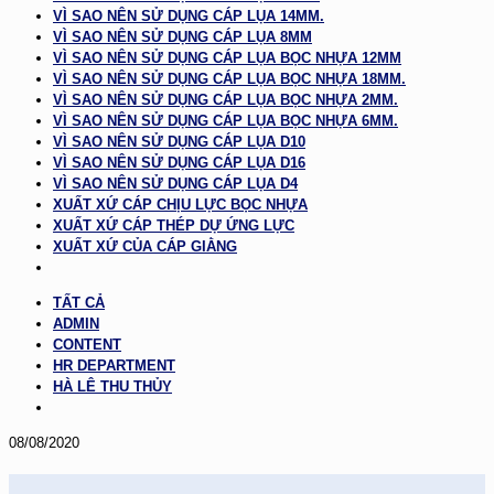
VÌ SAO NÊN SỬ DỤNG CÁP LỤA 14MM.
VÌ SAO NÊN SỬ DỤNG CÁP LỤA 8MM
VÌ SAO NÊN SỬ DỤNG CÁP LỤA BỌC NHỰA 12MM
VÌ SAO NÊN SỬ DỤNG CÁP LỤA BỌC NHỰA 18MM.
VÌ SAO NÊN SỬ DỤNG CÁP LỤA BỌC NHỰA 2MM.
VÌ SAO NÊN SỬ DỤNG CÁP LỤA BỌC NHỰA 6MM.
VÌ SAO NÊN SỬ DỤNG CÁP LỤA D10
VÌ SAO NÊN SỬ DỤNG CÁP LỤA D16
VÌ SAO NÊN SỬ DỤNG CÁP LỤA D4
XUẤT XỨ CÁP CHỊU LỰC BỌC NHỰA
XUẤT XỨ CÁP THÉP DỰ ỨNG LỰC
XUẤT XỨ CỦA CÁP GIẰNG
TẤT CẢ
ADMIN
CONTENT
HR DEPARTMENT
HÀ LÊ THU THỦY
08/08/2020