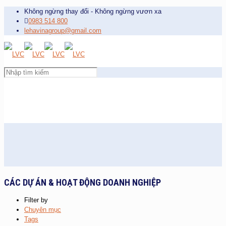
Không ngừng thay đổi - Không ngừng vươn xa
0983 514 800
lehavinagroup@gmail.com
CÁC DỰ ÁN & HOẠT ĐỘNG DOANH NGHIỆP
Filter by
Chuyên mục
Tags