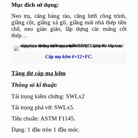
Mục đích sử dụng:
Neo trụ, căng hàng rào, căng lưới công trình,
giằng cột, giằng xà gồ, giằng mái nhà thép tiền
chế, neo giàn giáo, lắp dựng các mảng cốt
thép…
Cáp mạ kẽm 6×12+FC.
Tăng đơ cáp mạ kẽm
Thông số kĩ thuật:
Tải trọng kiểm chứng: SWLx2
Tải trọng phá vỡ: SWLx5.
Tiêu chuẩn: ASTM F1145.
Dạng: 1 đầu tròn 1 đầu móc.