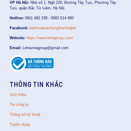
VP Hà Nội:
Nhà số 1, Ngõ 220, Đường Tây Tựu, Phường Tây
Tựu, quận Bắc Từ Liêm, Hà Nội.
Hotline:
0911 492 339 - 0983 514 800
Facebook:
batnhuabatchongthamhdpe/
Website:
https://www.lehagroup.com/
Email:
Lehavinagroup@gmail.com
THÔNG TIN KHÁC
Giới thiệu
Tin công ty
Thông số kỹ thuật
Tuyển dụng