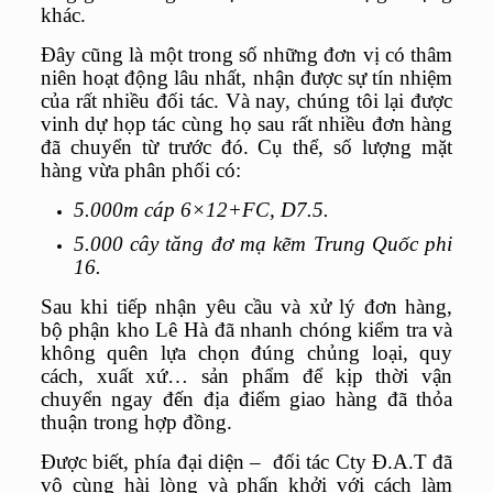
khác.
Đây cũng là một trong số những đơn vị có thâm
niên hoạt động lâu nhất, nhận được sự tín nhiệm
của rất nhiều đối tác. Và nay, chúng tôi lại được
vinh dự họp tác cùng họ sau rất nhiều đơn hàng
đã chuyển từ trước đó. Cụ thể, số lượng mặt
hàng vừa phân phối có:
5.000m cáp 6×12+FC, D7.5.
5.000 cây tăng đơ mạ kẽm Trung Quốc phi
16.
Sau khi tiếp nhận yêu cầu và xử lý đơn hàng,
bộ phận kho Lê Hà đã nhanh chóng kiểm tra và
không quên lựa chọn đúng chủng loại, quy
cách, xuất xứ… sản phẩm để kịp thời vận
chuyển ngay đến địa điểm giao hàng đã thỏa
thuận trong hợp đồng.
Được biết, phía đại diện – đối tác Cty Đ.A.T đã
vô cùng hài lòng và phấn khởi với cách làm