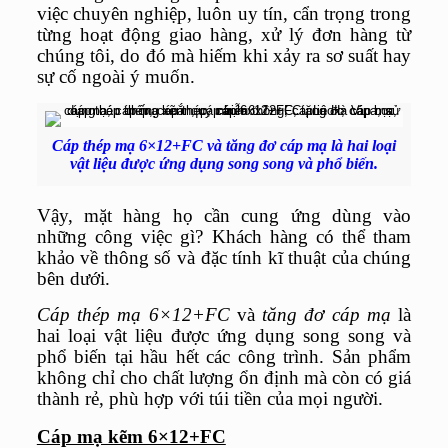
việc chuyên nghiệp, luôn uy tín, cẩn trọng trong
từng hoạt động giao hàng, xử lý đơn hàng từ
chúng tôi, do đó mà hiếm khi xảy ra sơ suất hay
sự cố ngoài ý muốn.
Cáp thép mạ 6×12+FC và tăng đơ cáp mạ là hai loại
vật liệu được ứng dụng song song và phổ biến.
Vậy, mặt hàng họ cần cung ứng dùng vào
những công việc gì? Khách hàng có thể tham
khảo về thông số và đặc tính kĩ thuật của chúng
bên dưới.
Cáp thép mạ 6×12+FC
và
tăng đơ cáp mạ
là
hai loại vật liệu được ứng dụng song song và
phổ biến tại hầu hết các công trình. Sản phẩm
không chỉ cho chất lượng ổn định mà còn có giá
thành rẻ, phù hợp với túi tiền của mọi người.
Cáp mạ kẽm 6×12+FC