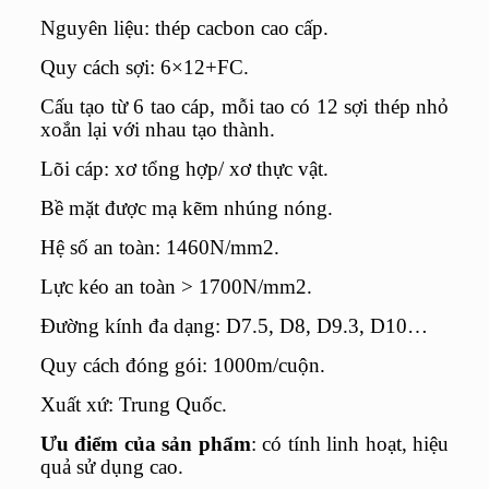
Nguyên liệu: thép cacbon cao cấp.
Quy cách sợi: 6×12+FC.
Cấu tạo từ 6 tao cáp, mỗi tao có 12 sợi thép nhỏ
xoắn lại với nhau tạo thành.
Lõi cáp: xơ tổng hợp/ xơ thực vật.
Bề mặt được mạ kẽm nhúng nóng.
Hệ số an toàn: 1460N/mm2.
Lực kéo an toàn > 1700N/mm2.
Đường kính đa dạng: D7.5, D8, D9.3, D10…
Quy cách đóng gói: 1000m/cuộn.
Xuất xứ: Trung Quốc.
Ưu điểm của sản phẩm
: có tính linh hoạt, hiệu
quả sử dụng cao.