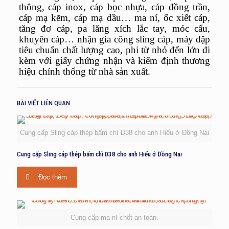
thông
, cáp inox, cáp bọc nhựa, cáp đồng trần,
cáp mạ kẽm, cáp mạ dầu… ma ní, ốc xiết cáp,
tăng đơ cáp, pa lăng xích lắc tay, móc cẩu,
khuyên cáp… nhận gia công sling cáp, máy dập
tiêu chuẩn chất lượng cao, phi từ nhỏ đến lớn đi
kèm với giấy chứng nhận và kiểm định thương
hiệu chính thống từ nhà sản xuất.
BÀI VIẾT LIÊN QUAN
Cung cấp Sling cáp thép bấm chì D38 cho anh Hiếu ở Đồng Nai
Cung cấp Sling cáp thép bấm chì D38 cho anh Hiếu ở Đồng Nai
Đọc thêm
Cung cấp ma ní chốt an toàn.