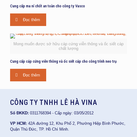
Cung cấp ma ní chốt an toàn cho công ty Vasco
Đọc thêm
Mong muốn được sở hữu cáp cứng viễn thông và ốc siết cáp
chất lượng
Cung cấp cáp cứng viễn thông và ốc siết cáp cho công trình neo trụ
Đọc thêm
CÔNG TY TNHH LÊ HÀ VINA
Số ĐKKD:
0311768394 - Cấp ngày: 03/05/2012
VP HCM:
42A đường 12, Khu Phố 2, Phường Hiệp Bình Phước,
Quận Thủ Đức, TP. Hồ Chí Minh.