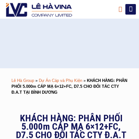
Lê Hà Group
»
Dự Án Cáp và Phụ Kiện
»
KHÁCH HÀNG: PHÂN
PHỐI 5.000m CÁP MẠ 6×12+FC, D7.5 CHO ĐỐI TÁC CTY
Đ.A.T TẠI BÌNH DƯƠNG
KHÁCH HÀNG: PHÂN PHỐI
5.000m CÁP MẠ 6×12+FC,
D7.5 CHO ĐỐI TÁC CTY Đ.A.T