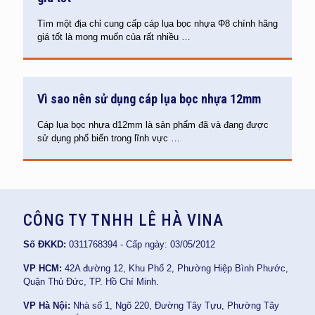
Tìm một địa chỉ cung cấp cáp lụa bọc nhựa Φ8 chính hãng
giá tốt là mong muốn của rất nhiều
…
Vì sao nên sử dụng cáp lụa bọc nhựa 12mm
Cáp lụa bọc nhựa d12mm là sản phẩm đã và đang được
sử dụng phổ biến trong lĩnh vực
…
CÔNG TY TNHH LÊ HÀ VINA
Số ĐKKD:
0311768394 - Cấp ngày: 03/05/2012
VP HCM:
42A đường 12, Khu Phố 2, Phường Hiệp Bình Phước,
Quận Thủ Đức, TP. Hồ Chí Minh.
VP Hà Nội:
Nhà số 1, Ngõ 220, Đường Tây Tựu, Phường Tây