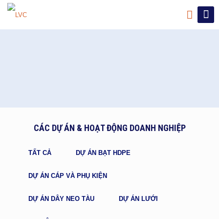
CÁC DỰ ÁN & HOẠT ĐỘNG DOANH NGHIỆP
TẤT CẢ
DỰ ÁN BẠT HDPE
DỰ ÁN CÁP VÀ PHỤ KIỆN
DỰ ÁN DÂY NEO TÀU
DỰ ÁN LƯỚI