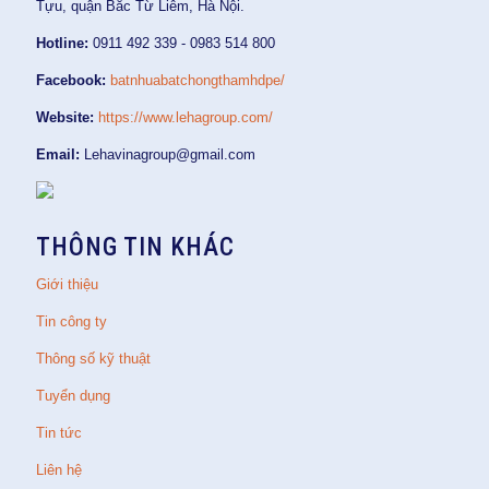
Tựu, quận Bắc Từ Liêm, Hà Nội.
Hotline:
0911 492 339 - 0983 514 800
Facebook:
batnhuabatchongthamhdpe/
Website:
https://www.lehagroup.com/
Email:
Lehavinagroup@gmail.com
THÔNG TIN KHÁC
Giới thiệu
Tin công ty
Thông số kỹ thuật
Tuyển dụng
Tin tức
Liên hệ