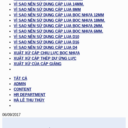
VÌ SAO NÊN SỬ DỤNG CÁP LỤA 14MM.
VÌ SAO NÊN SỬ DỤNG CÁP LỤA 8MM
VÌ SAO NÊN SỬ DỤNG CÁP LỤA BỌC NHỰA 12MM
VÌ SAO NÊN SỬ DỤNG CÁP LỤA BỌC NHỰA 18MM.
VÌ SAO NÊN SỬ DỤNG CÁP LỤA BỌC NHỰA 2MM.
VÌ SAO NÊN SỬ DỤNG CÁP LỤA BỌC NHỰA 6MM.
VÌ SAO NÊN SỬ DỤNG CÁP LỤA D10
VÌ SAO NÊN SỬ DỤNG CÁP LỤA D16
VÌ SAO NÊN SỬ DỤNG CÁP LỤA D4
XUẤT XỨ CÁP CHỊU LỰC BỌC NHỰA
XUẤT XỨ CÁP THÉP DỰ ỨNG LỰC
XUẤT XỨ CỦA CÁP GIẰNG
TẤT CẢ
ADMIN
CONTENT
HR DEPARTMENT
HÀ LÊ THU THỦY
06/09/2017