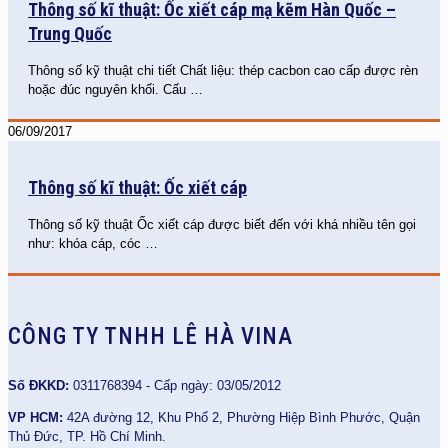
Thông số kĩ thuật: Ốc xiết cáp mạ kẽm Hàn Quốc –
Trung Quốc
Thông số kỹ thuật chi tiết Chất liệu: thép cacbon cao cấp được rèn
hoặc đúc nguyên khối. Cấu
…
06/09/2017
Thông số kĩ thuật: Ốc xiết cáp
Thông số kỹ thuật Ốc xiết cáp được biết đến với khá nhiều tên gọi
như: khóa cáp, cóc
…
CÔNG TY TNHH LÊ HÀ VINA
Số ĐKKD:
0311768394 - Cấp ngày: 03/05/2012
VP HCM:
42A đường 12, Khu Phố 2, Phường Hiệp Bình Phước, Quận
Thủ Đức, TP. Hồ Chí Minh.