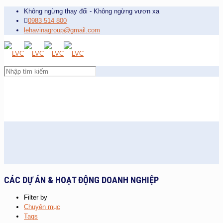
Không ngừng thay đổi - Không ngừng vươn xa
0983 514 800
lehavinagroup@gmail.com
CÁC DỰ ÁN & HOẠT ĐỘNG DOANH NGHIỆP
Filter by
Chuyên mục
Tags