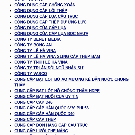
CÔNG DỤNG CÁP CHỐNG XOẮN
CÔNG DỤNG CÁP LÕI THÉP
CÔNG DỤNG CÁP LỤA CẨU TRỤC
CÔNG DỤNG CÁP THÉP DỰ ỨNG LỰC
CÔNG DỤNG CỦA CÁP LỤA
CÔNG DỤNG CỦA CÁP LỤA BỌC NHỰA
CÔNG TY BENET MEDIA
CÔNG TY BONG AN
CÔNG TY LÊ HÀ VINA
CÔNG TY LÊ HÀ VINA SLING CÁP THÉP BẤM
CÔNG TY TNHH LÊ HÀ VINA
CÔNG TY TRI ÂN ĐỘI NGŨ NHÂN SỰ
CÔNG TY VASCO
CUNG CẤP BẠT LÓT BỜ AO MƯƠNG KÈ DẪN NƯỚC CHỐNG
THẤM
CUNG CẤP BẠT LÓT HỒ CHỐNG THẤM HDPE
CUNG CẤP BẠT NUÔI CUA UY TÍN
CUNG CẤP CÁP D46
CUNG CẤP CÁP HÀN QUỐC 6*36 PHI 53
CUNG CẤP CÁP HÀN QUỐC D40
CUNG CẤP CÁP THÉP
CUNG CẤP ĐƠN HÀNG CÁP CẨU TRỤC
CUNG CẤP LƯỚI CHE NẮNG