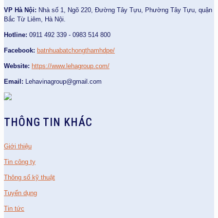
VP Hà Nội:
Nhà số 1, Ngõ 220, Đường Tây Tựu, Phường Tây Tựu, quận
Bắc Từ Liêm, Hà Nội.
Hotline:
0911 492 339 - 0983 514 800
Facebook:
batnhuabatchongthamhdpe/
Website:
https://www.lehagroup.com/
Email:
Lehavinagroup@gmail.com
THÔNG TIN KHÁC
Giới thiệu
Tin công ty
Thông số kỹ thuật
Tuyển dụng
Tin tức