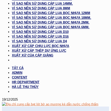
VÌ SAO NÊN SỬ DỤNG CÁP LỤA 14MM.
VÌ SAO NÊN SỬ DỤNG CÁP LỤA 8MM
VÌ SAO NÊN SỬ DỤNG CÁP LỤA BỌC NHỰA 12MM
VÌ SAO NÊN SỬ DỤNG CÁP LỤA BỌC NHỰA 18MM.
VÌ SAO NÊN SỬ DỤNG CÁP LỤA BỌC NHỰA 2MM.
VÌ SAO NÊN SỬ DỤNG CÁP LỤA BỌC NHỰA 6MM.
VÌ SAO NÊN SỬ DỤNG CÁP LỤA D10
VÌ SAO NÊN SỬ DỤNG CÁP LỤA D16
VÌ SAO NÊN SỬ DỤNG CÁP LỤA D4
XUẤT XỨ CÁP CHỊU LỰC BỌC NHỰA
XUẤT XỨ CÁP THÉP DỰ ỨNG LỰC
XUẤT XỨ CỦA CÁP GIẰNG
TẤT CẢ
ADMIN
CONTENT
HR DEPARTMENT
HÀ LÊ THU THỦY
19/12/2025