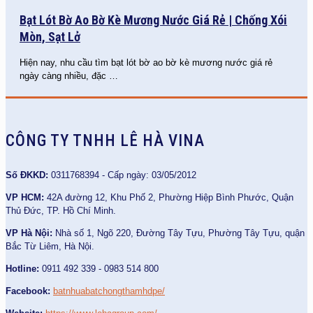
Bạt Lót Bờ Ao Bờ Kè Mương Nước Giá Rẻ | Chống Xói
Mòn, Sạt Lở
Hiện nay, nhu cầu tìm bạt lót bờ ao bờ kè mương nước giá rẻ
ngày càng nhiều, đặc
…
CÔNG TY TNHH LÊ HÀ VINA
Số ĐKKD:
0311768394 - Cấp ngày: 03/05/2012
VP HCM:
42A đường 12, Khu Phố 2, Phường Hiệp Bình Phước, Quận
Thủ Đức, TP. Hồ Chí Minh.
VP Hà Nội:
Nhà số 1, Ngõ 220, Đường Tây Tựu, Phường Tây Tựu, quận
Bắc Từ Liêm, Hà Nội.
Hotline:
0911 492 339 - 0983 514 800
Facebook:
batnhuabatchongthamhdpe/