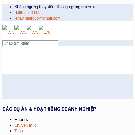
Không ngừng thay đổi - Không ngừng vươn xa
0983 514 800
lehavinagroup@gmail.com
CÁC DỰ ÁN & HOẠT ĐỘNG DOANH NGHIỆP
Filter by
Chuyên mục
Tags