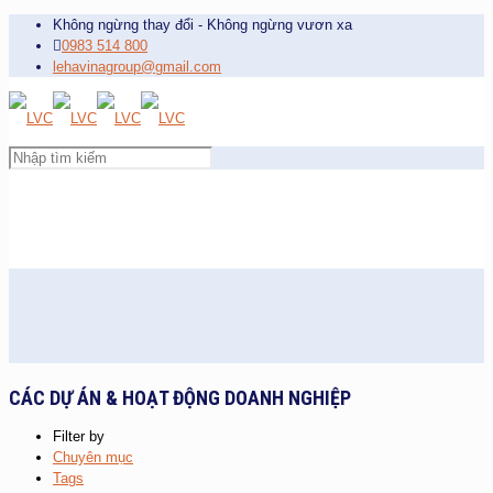
Không ngừng thay đổi - Không ngừng vươn xa
0983 514 800
lehavinagroup@gmail.com
CÁC DỰ ÁN & HOẠT ĐỘNG DOANH NGHIỆP
Filter by
Chuyên mục
Tags