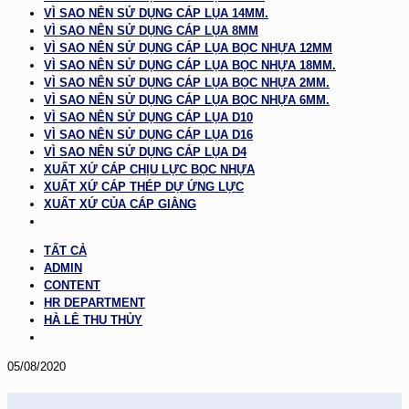
VÌ SAO NÊN SỬ DỤNG CÁP LỤA 14MM.
VÌ SAO NÊN SỬ DỤNG CÁP LỤA 8MM
VÌ SAO NÊN SỬ DỤNG CÁP LỤA BỌC NHỰA 12MM
VÌ SAO NÊN SỬ DỤNG CÁP LỤA BỌC NHỰA 18MM.
VÌ SAO NÊN SỬ DỤNG CÁP LỤA BỌC NHỰA 2MM.
VÌ SAO NÊN SỬ DỤNG CÁP LỤA BỌC NHỰA 6MM.
VÌ SAO NÊN SỬ DỤNG CÁP LỤA D10
VÌ SAO NÊN SỬ DỤNG CÁP LỤA D16
VÌ SAO NÊN SỬ DỤNG CÁP LỤA D4
XUẤT XỨ CÁP CHỊU LỰC BỌC NHỰA
XUẤT XỨ CÁP THÉP DỰ ỨNG LỰC
XUẤT XỨ CỦA CÁP GIẰNG
TẤT CẢ
ADMIN
CONTENT
HR DEPARTMENT
HÀ LÊ THU THỦY
05/08/2020