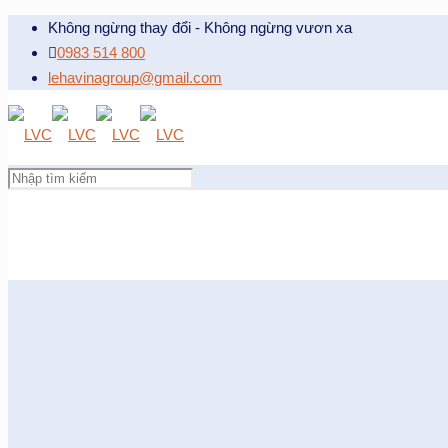
Không ngừng thay đổi - Không ngừng vươn xa
0983 514 800
lehavinagroup@gmail.com