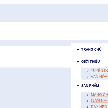
TRANG CHỦ
GIỚI THIỆU
TUYỂN D
VĂN HÓA
SẢN PHẨM
MÀNG CH
LƯỚI NH
DÂY NEO