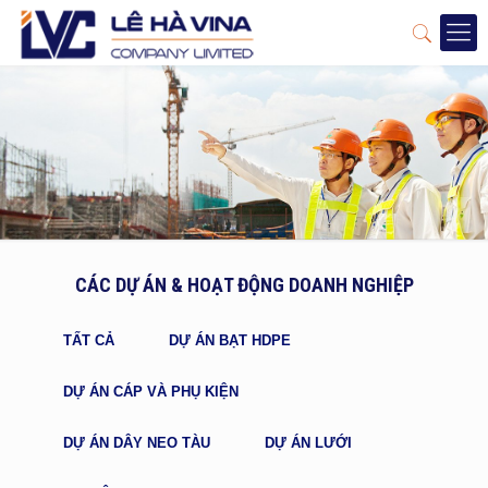
CÁC DỰ ÁN & HOẠT ĐỘNG DOANH NGHIỆP
TẤT CẢ
DỰ ÁN BẠT HDPE
DỰ ÁN CÁP VÀ PHỤ KIỆN
DỰ ÁN DÂY NEO TÀU
DỰ ÁN LƯỚI