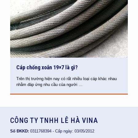
Cáp chống xoắn 19×7 là gì?
Trên thị trường hiện nay có rất nhiều loại cáp khác nhau
nhằm đáp ứng nhu cầu của người
…
CÔNG TY TNHH LÊ HÀ VINA
Số ĐKKD:
0311768394 - Cấp ngày: 03/05/2012