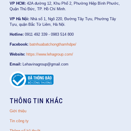
VP HCM:
42A đường 12, Khu Phố 2, Phường Hiệp Bình Phước,
Quận Thủ Đức, TP. Hồ Chí Minh.
VP Hà Nội:
Nhà số 1, Ngõ 220, Đường Tây Tựu, Phường Tây
Tựu, quận Bắc Từ Liêm, Hà Nội.
Hotline:
0911 492 339 - 0983 514 800
Facebook:
batnhuabatchongthamhdpe/
Website:
https://www.lehagroup.com/
Email:
Lehavinagroup@gmail.com
THÔNG TIN KHÁC
Giới thiệu
Tin công ty
Thông số kỹ thuật