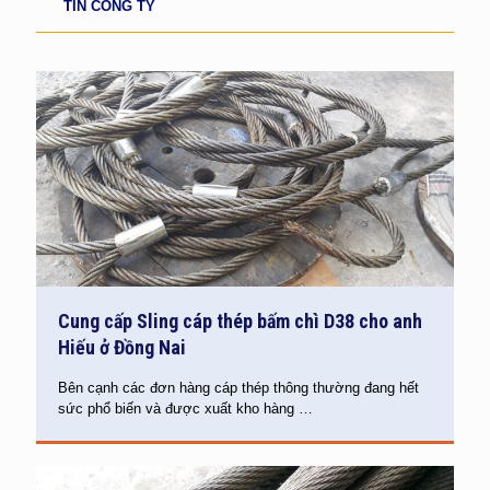
TIN CÔNG TY
Cung cấp Sling cáp thép bấm chì D38 cho anh
Hiếu ở Đồng Nai
Bên cạnh các đơn hàng cáp thép thông thường đang hết
sức phổ biến và được xuất kho hàng
…