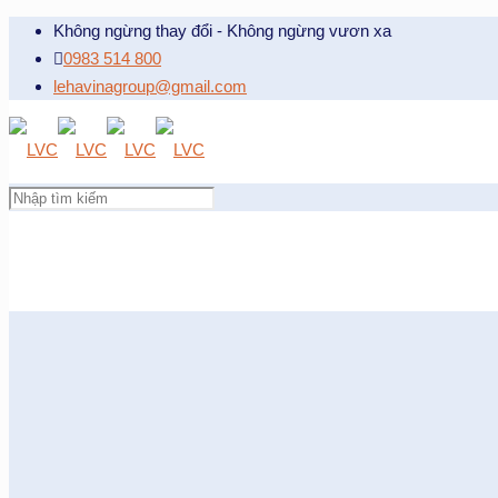
Không ngừng thay đổi - Không ngừng vươn xa
0983 514 800
lehavinagroup@gmail.com