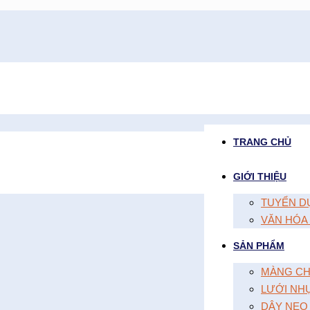
TRANG CHỦ
GIỚI THIỆU
TUYỂN D
VĂN HÓA
SẢN PHẨM
MÀNG CH
LƯỚI NH
DÂY NEO