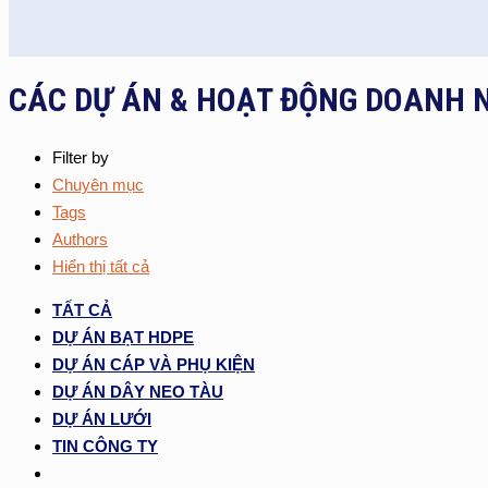
CÁC DỰ ÁN & HOẠT ĐỘNG DOANH 
Filter by
Chuyên mục
Tags
Authors
Hiển thị tất cả
TẤT CẢ
DỰ ÁN BẠT HDPE
DỰ ÁN CÁP VÀ PHỤ KIỆN
DỰ ÁN DÂY NEO TÀU
DỰ ÁN LƯỚI
TIN CÔNG TY