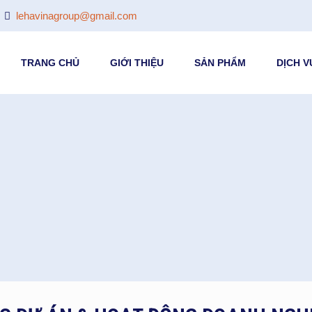
lehavinagroup@gmail.com
TRANG CHỦ
GIỚI THIỆU
SẢN PHẨM
DỊCH V