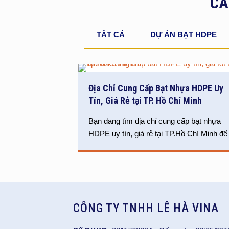
CÁ
TẤT CẢ
DỰ ÁN BẠT HDPE
Địa Chỉ Cung Cấp Bạt Nhựa HDPE Uy
Tín, Giá Rẻ tại TP. Hồ Chí Minh
Bạn đang tìm địa chỉ cung cấp bạt nhựa
HDPE uy tín, giá rẻ tại TP.Hồ Chí Minh để
CÔNG TY TNHH LÊ HÀ VINA