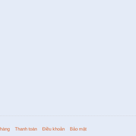
hàng
Thanh toán
Điều khoản
Bảo mật