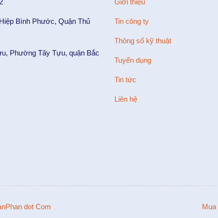
2
Giới thiệu
 Hiệp Bình Phước, Quận Thủ
Tin công ty
Thông số kỹ thuật
ựu, Phường Tây Tựu, quận Bắc
Tuyển dụng
Tin tức
Liên hệ
nPhan dot Com
Mua 