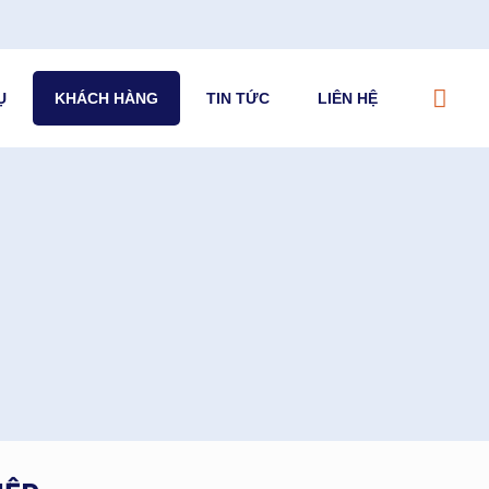
Ụ
KHÁCH HÀNG
TIN TỨC
LIÊN HỆ