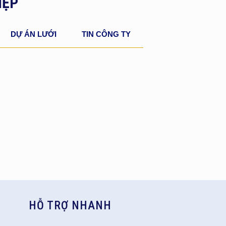
IỆP
DỰ ÁN LƯỚI
TIN CÔNG TY
HỖ TRỢ NHANH