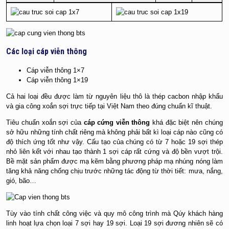
Các loại cáp viễn thông
Cáp viễn thông 1×7
Cáp viễn thông 1×19
Cả hai loại đều được làm từ nguyên liệu thô là thép cacbon nhập khẩu
và gia công xoắn sợi trực tiếp tại Việt Nam theo đúng chuẩn kĩ thuật.
Tiêu chuẩn xoắn sợi của
cáp cứng viễn thông
khá đặc biệt nên chúng
sở hữu những tính chất riêng mà không phải bất kì loại cáp nào cũng có
độ thích ứng tốt như vậy. Cấu tạo của chúng có từ 7 hoặc 19 sợi thép
nhỏ liên kết với nhau tạo thành 1 sợi cáp rất cứng và độ bền vượt trội.
Bề mặt sản phẩm được mạ kẽm bằng phương pháp mạ nhúng nóng làm
tăng khả năng chống chịu trước những tác động từ thời tiết: mưa, nắng,
gió, bão…
Tùy vào tính chất công việc và quy mô công trình mà Qúy khách hàng
linh hoạt lựa chọn loại 7 sợi hay 19 sợi. Loại 19 sợi đương nhiên sẽ có