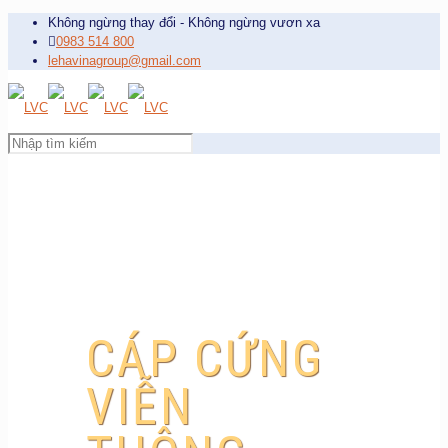
Không ngừng thay đổi - Không ngừng vươn xa
0983 514 800
lehavinagroup@gmail.com
CÁP CỨNG
VIỄN