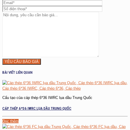
BÀI VIẾT LIÊN QUAN
Cấu tạo của cáp thép 6*36 IWRC lụa dầu Trung Quốc
CÁP THÉP 6*36 IWRC LỤA DẦU TRUNG QUỐC
Đọc thêm