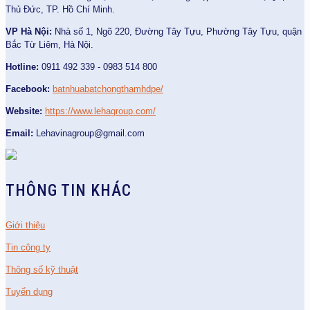
Thủ Đức, TP. Hồ Chí Minh.
VP Hà Nội:
Nhà số 1, Ngõ 220, Đường Tây Tựu, Phường Tây Tựu, quận
Bắc Từ Liêm, Hà Nội.
Hotline:
0911 492 339 - 0983 514 800
Facebook:
batnhuabatchongthamhdpe/
Website:
https://www.lehagroup.com/
Email:
Lehavinagroup@gmail.com
THÔNG TIN KHÁC
Giới thiệu
Tin công ty
Thông số kỹ thuật
Tuyển dụng