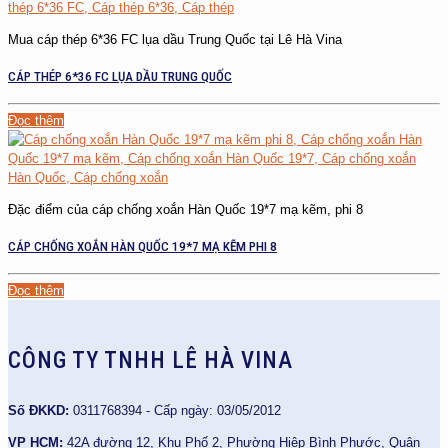
Mua cáp thép 6*36 FC lụa dầu Trung Quốc tại Lê Hà Vina
CÁP THÉP 6*36 FC LỤA DẦU TRUNG QUỐC
Đọc thêm
Đặc điểm của cáp chống xoắn Hàn Quốc 19*7 mạ kẽm, phi 8
CÁP CHỐNG XOẮN HÀN QUỐC 19*7 MẠ KẼM PHI 8
Đọc thêm
CÔNG TY TNHH LÊ HÀ VINA
Số ĐKKD:
0311768394 - Cấp ngày: 03/05/2012
VP HCM:
42A đường 12, Khu Phố 2, Phường Hiệp Bình Phước, Quận